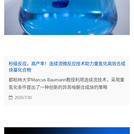
秒级反应，高产率！连续流微反应技术助力重氮化高效合成
炔基化合物
都柏林大学Marcus Baumann教授利用连续流技术，采用重
氮化条件提出了一种创新的异恶唑酮合成炔的策略
2025/7/30