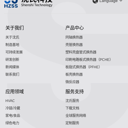
Language
关于我们
产品中心
关于沈氏
同轴换热器
制造基地
壳管换热器
可持续发展
塑料壳盘管式换热器
研发创新
印刷电路板式换热器（PCHE）
新闻媒体
板翅式换热器（PFHE）
联系我们
板壳换热器
微反应器
应用领域
服务支持
HVAC
沈氏服务
冷链/冷藏
下载文档
家电/食品
全球服务网络
绿色电力
定制服务