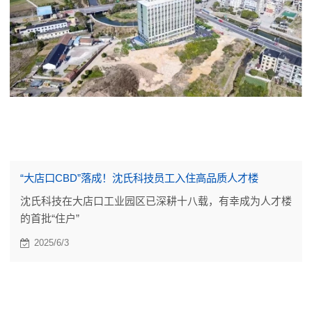
“大店口CBD”落成！沈氏科技员工入住高品质人才楼
沈氏科技在大店口工业园区已深耕十八载，有幸成为人才楼
的首批“住户”
2025/6/3