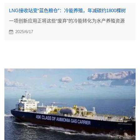
LNG接收站变“蓝色粮仓”：冷能养殖，年减碳约1800棵树
一项创新应用正将这些“废弃”的冷能转化为水产养殖资源
2025/6/17