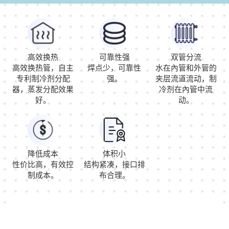
高效换热
可靠性强
双管分流
高效换热管，自主
焊点少，可靠性
水在內管和外管的
专利制冷剂分配
强。
夹层流道流动，制
器，蒸发分配效果
冷剂在內管中流
好。
动。
降低成本
体积小
性价比高，有效控
结构紧凑，接口排
制成本。
布合理。