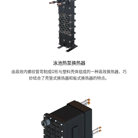
泳池热泵换热器
由高效内螺纹管弯制成Ω形与塑料壳体组成的一种高效换热器，巧
妙结合了壳管式换热器和板式换热器的特点。