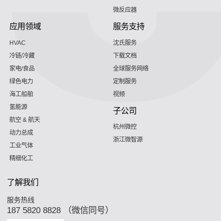
微反应器
应用领域
服务支持
HVAC
沈氏服务
冷链/冷藏
下载文档
家电/食品
全球服务网络
绿色电力
定制服务
海工船舶
视频
氢能源
子公司
航空 & 航天
杭州微控
动力总成
浙江微智源
工业气体
精细化工
了解我们
服务热线
187 5820 8828 （微信同号）