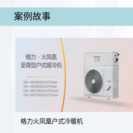
案例故事
格力火凤凰户式冷暖机