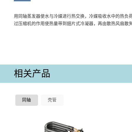
用同轴蒸发器使水与冷媒进行热交换，冷媒吸收水中的热负
过压缩机的作用使热量带到翅片式冷凝器，再由散热风扇散失
相关产品
同轴
壳管