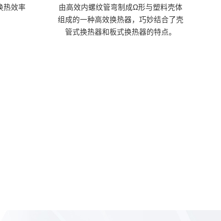
换热效率
由高效内螺纹管弯制成Ω形与塑料壳体
组成的一种高效换热器，巧妙结合了壳
管式换热器和板式换热器的特点。