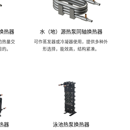
换热器
水（地）源热泵同轴换热器
的热量交
可作蒸发器或冷凝器使用，提供多种外
目的。
形选择，能效高，结构紧凑。
热器
泳池热泵换热器