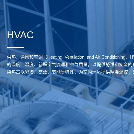
HVAC
供热、通风和空调（Heating, Ventilation, and Air Condit
的温度、湿度、新鲜空气流通和空气质量，以提供舒适和安全的
换热器以紧凑、高效、节能等特性，为室内环境提供精准温控，