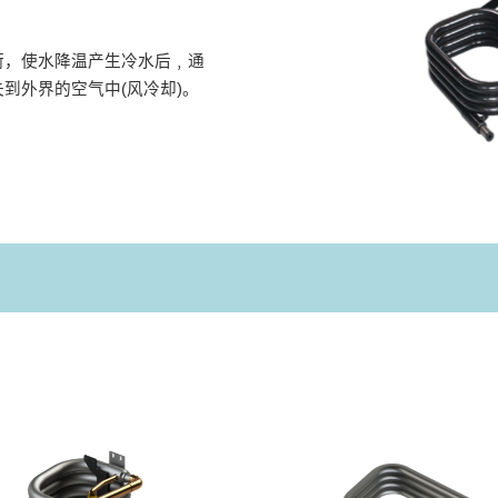
荷，使水降温产生冷水后﹐通
到外界的空气中(风冷却)。