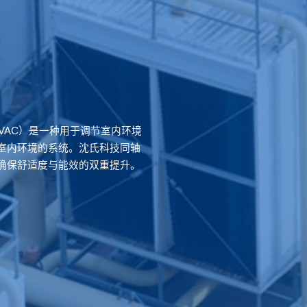
ioning，HVAC）是一种用于调节室内环境
室内环境的系统。沈氏科技同轴
确保舒适度与能效的双重提升。