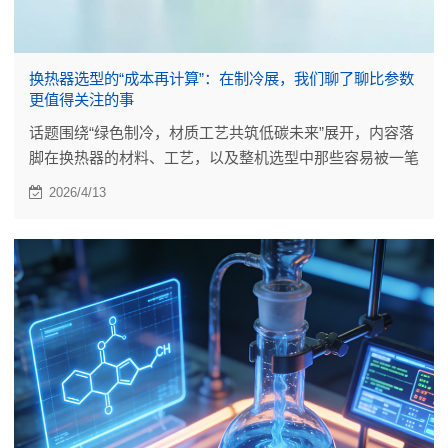
换热器选型的“成本再计算”：在制冷展，我们聊了聊比参数
更值得关注的事
话题围绕“绿色制冷，材质工艺共筑低碳未来”展开，内容落
脚在换热器的材料、工艺，以及整机选型中那些容易被一笔
带过的细节。
2026/4/13