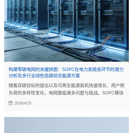
构建零碳电网的关键拼图：SOFC在电力系统各环节的潜力
分析及多行业绿色低碳综合能源方案
随着双碳目标的提出以及可再生能源装机快速增长、用户侧
负荷的多样性变化，电网面临诸多问题与挑战。SOFC模块
化发电和高温固体氧化物电解水制氢（SOEC）储能技术将
2026/4/15
为电力系统发展带来难得的机遇。