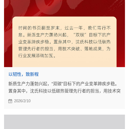
以韧性，致新程
新质生产力蓬勃兴起，“双碳”目标下的产业变革蹄疾步稳。
置身其中，沈氏科技以低碳热管理先行者的担当，用技术突
破、落地成果，为行业发展添砖加瓦。
2026/2/10