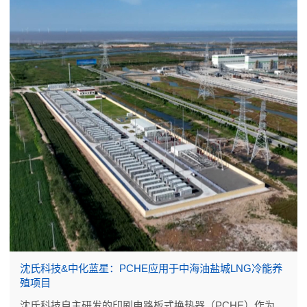
沈氏科技&中化蓝星：PCHE应用于中海油盐城LNG冷能养
殖项目
沈氏科技自主研发的印刷电路板式换热器（PCHE）作为