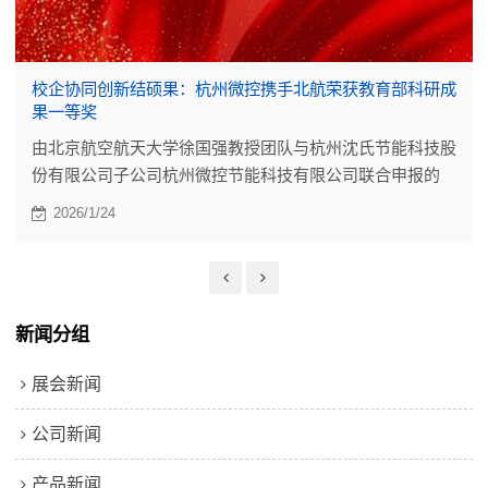
校企协同创新结硕果：杭州微控携手北航荣获教育部科研成
果一等奖
由北京航空航天大学徐国强教授团队与杭州沈氏节能科技股
份有限公司子公司杭州微控节能科技有限公司联合申报的
“先进空天动力高效换热技术及应用”，荣获工程技术研究成
2026/1/24
果一等奖。
新闻分组
展会新闻
公司新闻
产品新闻