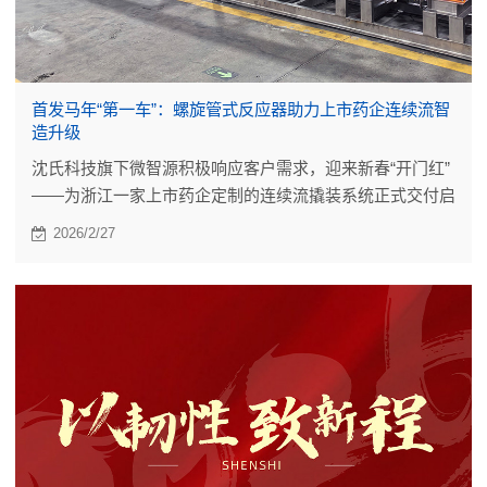
首发马年“第一车”：螺旋管式反应器助力上市药企连续流智
造升级
沈氏科技旗下微智源积极响应客户需求，迎来新春“开门红”
——为浙江一家上市药企定制的连续流撬装系统正式交付启
运。
2026/2/27