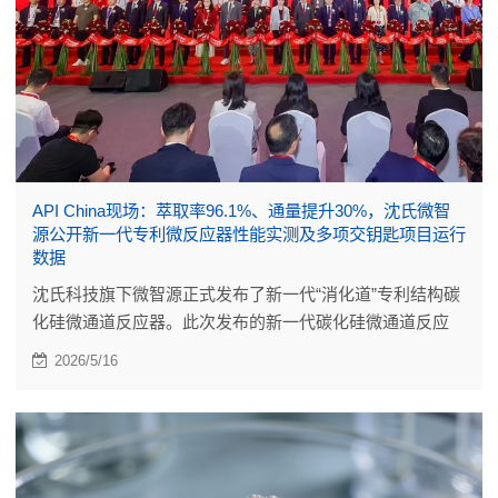
API China现场：萃取率96.1%、通量提升30%，沈氏微智
源公开新一代专利微反应器性能实测及多项交钥匙项目运行
数据
沈氏科技旗下微智源正式发布了新一代“消化道”专利结构碳
化硅微通道反应器。此次发布的新一代碳化硅微通道反应
器，是流道设计、材料配方与焊接工艺的系统迭代。
2026/5/16