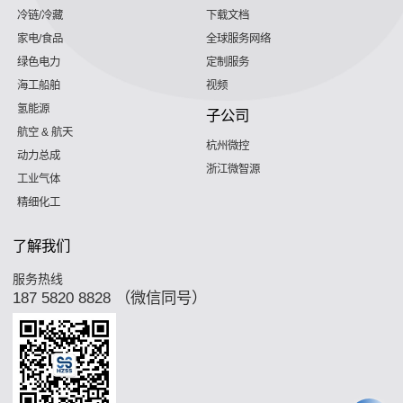
冷链/冷藏
下载文档
家电/食品
全球服务网络
绿色电力
定制服务
海工船舶
视频
氢能源
子公司
航空 & 航天
杭州微控
动力总成
浙江微智源
工业气体
精细化工
了解我们
服务热线
187 5820 8828 （微信同号）