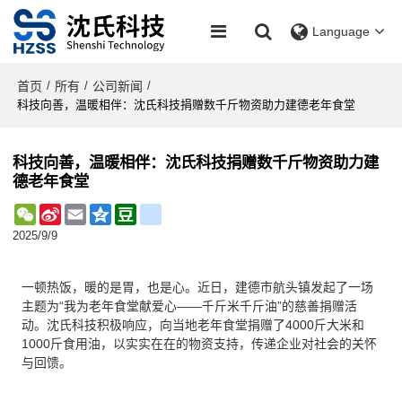
Language
首页
所有
公司新闻
/
/
/
科技向善，温暖相伴：沈氏科技捐赠数千斤物资助力建德老年食堂
科技向善，温暖相伴：沈氏科技捐赠数千斤物资助力建
德老年食堂
WeChat
Sina
Email
Qzone
Douban
renren
Weibo
2025/9/9
一顿热饭，暖的是胃，也是心。
近日，建德市航头镇发起了一场
主题为“我为老年食堂献爱心——千斤米千斤油”的慈善捐赠活
动。沈氏科技积极响应，向当地老年食堂捐赠了4000斤大米和
1000斤食用油，以实实在在的物资支持，传递企业对社会的关怀
与回馈。