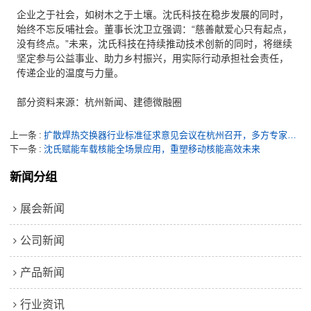
企业之于社会，如树木之于土壤。沈氏科技在稳步发展的同时，
始终不忘反哺社会。董事长沈卫立强调：“慈善献爱心只有起点，
没有终点。”未来，沈氏科技在持续推动技术创新的同时，将继续
坚定参与公益事业、助力乡村振兴，用实际行动承担社会责任，
传递企业的温度与力量。
部分资料来源：杭州新闻、建德微融圈
上一条
扩散焊热交换器行业标准征求意见会议在杭州召开，多方专家共推规范制定
下一条
沈氏赋能车载核能全场景应用，重塑移动核能高效未来
新闻分组
展会新闻
公司新闻
产品新闻
行业资讯