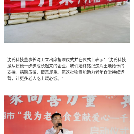
沈氏科技董事长沈卫立出席捐赠仪式并在仪式上表示：“沈氏科技
是从建德一步步成长起来的企业，我们始终铭记这片土地给予的
支持。捐赠虽微，情意却重。愿这批物资能助力老年食堂持续运
营，让更多老人吃上暖心饭。”