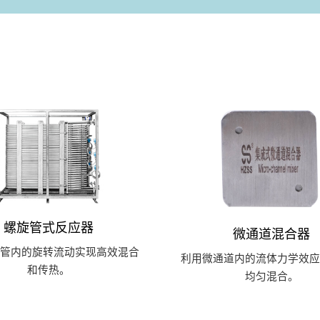
螺旋管式反应器
微通道混合器
旋管内的旋转流动实现高效混合
利用微通道内的流体力学效应
和传热。
均匀混合。