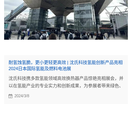
耐氢蚀氢脆，更小更轻更高效 | 沈氏科技氢能创新产品亮相
2024日本国际氢能及燃料电池展
沈氏科技携多款氢能领域高效换热器产品惊艳亮相展会，并
以在氢能产业的专业实力和创新成果，为参展者带来绿色、
高效、安全的一站式低碳热管理解决方案。
2024/3/8