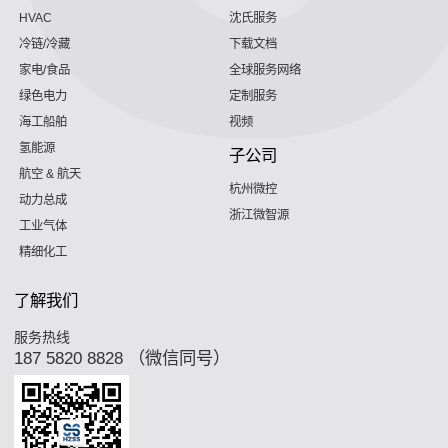
HVAC
沈氏服务
冷链/冷藏
下载文档
家电/食品
全球服务网络
绿色电力
定制服务
海工船舶
视频
氢能源
子公司
航空 & 航天
杭州微控
动力总成
浙江微智源
工业气体
精细化工
了解我们
服务热线
187 5820 8828 （微信同号）