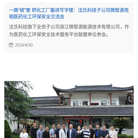
一路“碳”索 把化工厂搬进写字楼：沈氏科技子公司微智源亮
相医药化工环保安全交流会
沈氏科技旗下全资子公司浙江微智源能源技术有限公司，作
为医药化工环保安全技术服务平台联盟单位参会。
2024/4/30