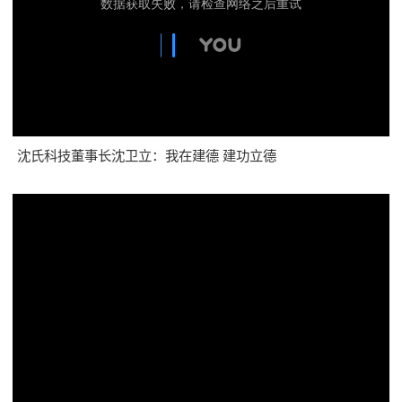
沈氏科技董事长沈卫立：我在建德 建功立德