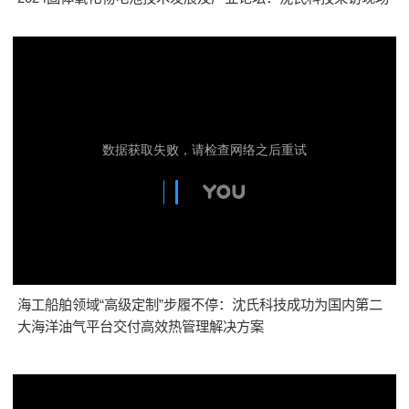
海工船舶领域“高级定制”步履不停：沈氏科技成功为国内第二
大海洋油气平台交付高效热管理解决方案