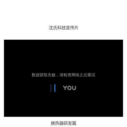
沈氏科技宣传片
换热器研发篇