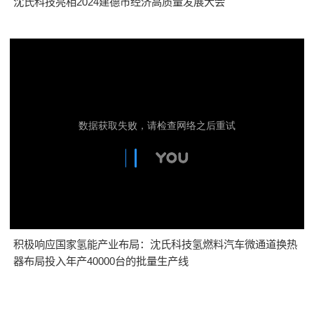
沈氏科技亮相2024建德市经济高质量发展大会
积极响应国家氢能产业布局：沈氏科技氢燃料汽车微通道换热
器布局投入年产40000台的批量生产线