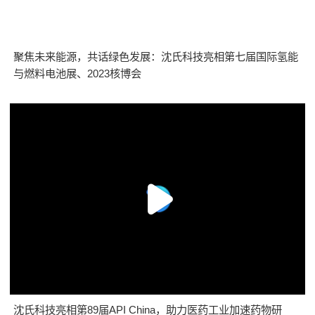
聚焦未来能源，共话绿色发展：沈氏科技亮相第七届国际氢能
与燃料电池展、2023核博会
沈氏科技亮相第89届API China，助力医药工业加速药物研