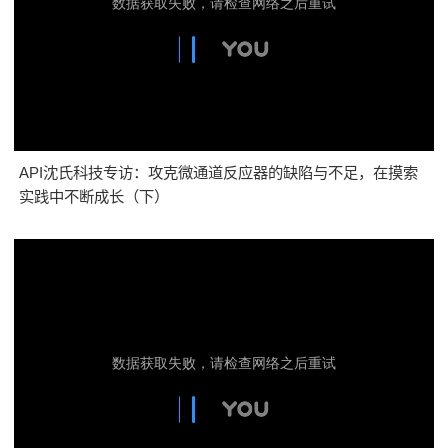
API沈氏科技专访：攻克微通道反应器的缺陷与不足，在摸索
实践中不断成长（下）