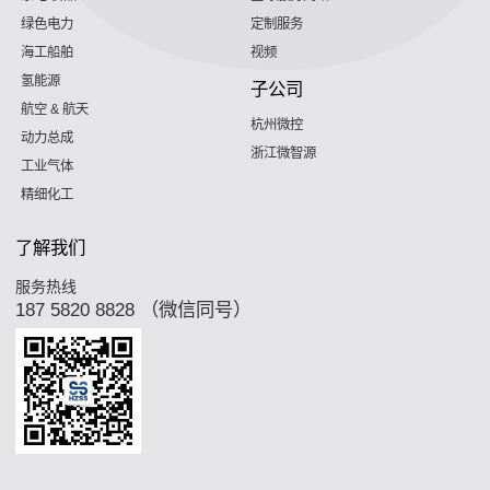
绿色电力
定制服务
海工船舶
视频
氢能源
子公司
航空 & 航天
杭州微控
动力总成
浙江微智源
工业气体
精细化工
了解我们
服务热线
187 5820 8828 （微信同号）