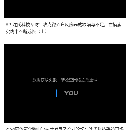
API沈氏科技专访：攻克微通道反应器的缺陷与不足，在摸索
实践中不断成长（上）
2024固体氧化物电池技术发展及产业论坛：沈氏科技采访现场