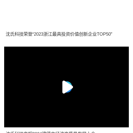
沈氏科技荣登“2023浙江最具投资价值创新企业TOP50”