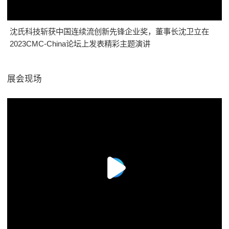
沈氏科技斩获中国连续流创新先锋企业奖，董事长沈卫立在
2023CMC-China论坛上发表精彩主题演讲
展会现场