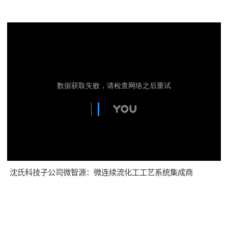
沈氏科技子公司微智源：微连续流化工工艺系统集成商