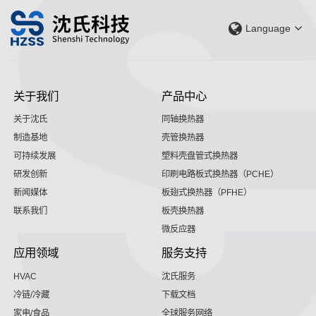
Language
关于我们
产品中心
关于沈氏
同轴换热器
制造基地
壳管换热器
可持续发展
塑料壳盘管式换热器
研发创新
印刷电路板式换热器（PCHE）
新闻媒体
板翅式换热器（PFHE）
联系我们
板壳换热器
微反应器
应用领域
服务支持
HVAC
沈氏服务
冷链/冷藏
下载文档
家电/食品
全球服务网络