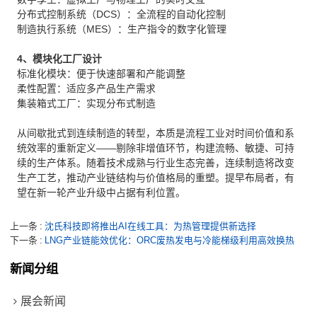
分布式控制系统（DCS）：全流程的自动化控制
制造执行系统（MES）：生产指令的数字化管理
4、模块化工厂设计
标准化模块：便于快速部署和产能调整
柔性配置：适应多产品生产需求
集装箱式工厂：实现分布式制造
从间歇批式到连续制造的转型，本质是流程工业对时间价值和系
统效率的重新定义——剔除非增值环节，构建流畅、敏捷、可持
续的生产体系。随着技术成熟与行业生态完善，连续制造将改变
生产工艺，推动产业链结构与价值格局的重塑。提早布局者，有
望在新一轮产业升级中占据有利位置。
上一条
沈氏科技即将推出AI在线工具：为热管理提供新选择
下一条
LNG产业链能效优化：ORC废热发电与冷能梯级利用高效换热
新闻分组
展会新闻