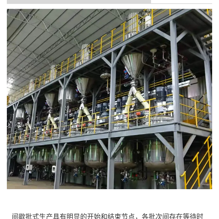
间歇批式生产具有明显的开始和结束节点，各批次间存在等待时