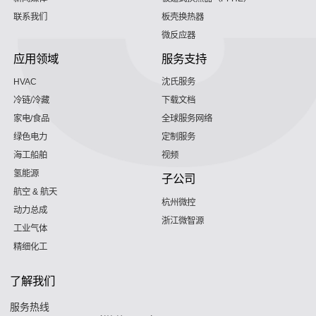
联系我们
板壳换热器
微反应器
应用领域
服务支持
HVAC
沈氏服务
冷链/冷藏
下载文档
家电/食品
全球服务网络
绿色电力
定制服务
海工船舶
视频
氢能源
子公司
航空 & 航天
杭州微控
动力总成
浙江微智源
工业气体
精细化工
了解我们
服务热线