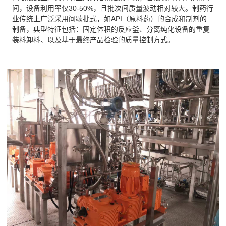
间，设备利用率仅30-50%，且批次间质量波动相对较大。制药行
业传统上广泛采用间歇批式，如API（原料药）的合成和制剂的
制备，典型特征包括：固定体积的反应釜、分离纯化设备的重复
装料卸料、以及基于最终产品检验的质量控制方式。