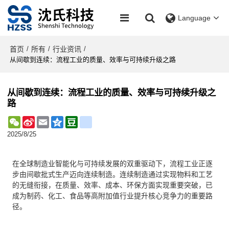
Language
首页
所有
行业资讯
/
/
/
从间歇到连续：流程工业的质量、效率与可持续升级之路
从间歇到连续：流程工业的质量、效率与可持续升级之
路
WeChat
Sina
Email
Qzone
Douban
renren
Weibo
2025/8/25
在全球制造业智能化与可持续发展的双重驱动下，流程工业正逐
步由间歇批式生产迈向连续制造。连续制造通过实现物料和工艺
的无缝衔接，在质量、效率、成本、环保方面实现重要突破，已
成为制药、化工、食品等高附加值行业提升核心竞争力的重要路
径。