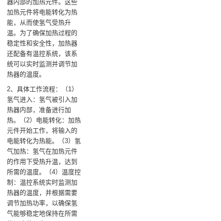
器内部的加热元件。这些
加热元件将电能转化为热
能，从而使氢气受热升
温。为了确保加热过程的
稳定性和安全性，加热器
还配备有温控系统，该系
统可以实时监测并调节加
热器的温度‌。
2、具体工作流程‌：（1）
氢气进入‌：氢气被引入加
热器内部，准备进行加
热。‌（2）电能转化‌：加热
元件开始工作，将输入的
电能转化为热能。（3）氢
气加热‌：氢气在加热元件
的作用下受热升温，达到
所需的温度。（4）温度控
制‌：温控系统实时监测加
热器的温度，并根据需要
调节加热功率，以确保氢
气能够稳定地保持在所需