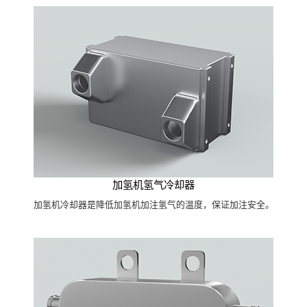
加氢机氢气冷却器
加氢机冷却器是降低加氢机加注氢气的温度，保证加注安全。