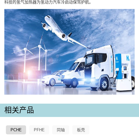
科技的氢气加热器为氢动力汽车冷启动保驾护航。
相关产品
PCHE
PFHE
同轴
板壳