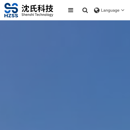
Language