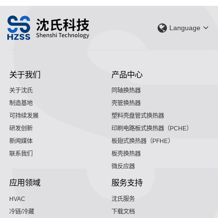
Language
关于我们
产品中心
关于沈氏
同轴换热器
制造基地
壳管换热器
可持续发展
塑料壳盘管式换热器
研发创新
印刷电路板式换热器（PCHE）
新闻媒体
板翅式换热器（PFHE）
联系我们
板壳换热器
微反应器
应用领域
服务支持
HVAC
沈氏服务
冷链/冷藏
下载文档