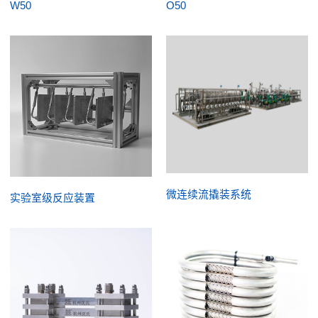
W50
O50
微连续流撬装系统
实验室级反应装置