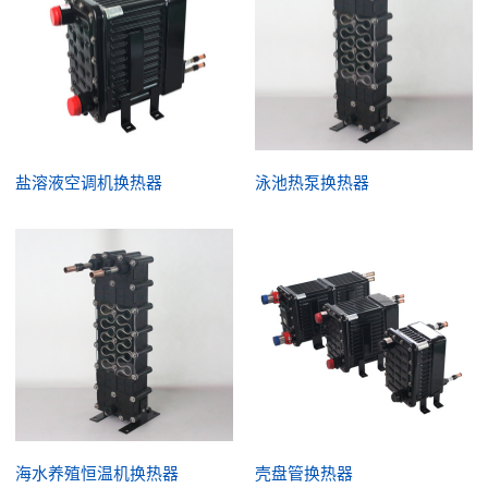
盐溶液空调机换热器
泳池热泵换热器
海水养殖恒温机换热器
壳盘管换热器