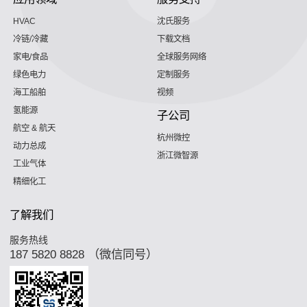
HVAC
沈氏服务
冷链/冷藏
下载文档
家电/食品
全球服务网络
绿色电力
定制服务
海工船舶
视频
氢能源
子公司
航空 & 航天
杭州微控
动力总成
浙江微智源
工业气体
精细化工
了解我们
服务热线
187 5820 8828 （微信同号）