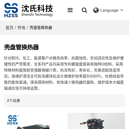
Language
首页
所有
/
/
壳盘管换热器
壳盘管换热器
针对制冷、化工、能源客户对换热效率、抗腐蚀性、空间适应性及维护便
捷性的严苛需求，全系列产品均采用专利螺旋盘管具有独特Ω结构，采用
特殊材料盘管耐受强酸强碱介质，抗冻性好，寿命长，完美适配改造项
目；易维护清洗全可拆洗模块化设计使维护效率提升约60%，杜绝结垢导
致的能效衰减。填充隔热材料，有效减少换热器的漏热，维护成本大幅度
缩减实现可持续运营。
4个结果