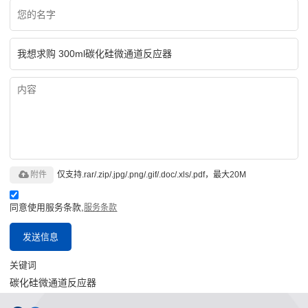
附件
仅支持.rar/.zip/.jpg/.png/.gif/.doc/.xls/.pdf，最大20M
同意使用服务条款,
服务条款
发送信息
关键词
碳化硅微通道反应器