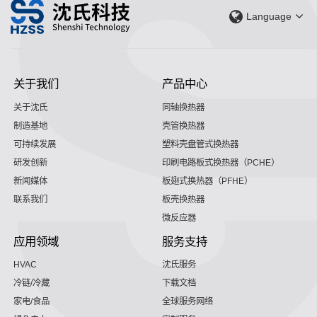
Language
关于我们
产品中心
关于沈氏
同轴换热器
制造基地
壳管换热器
可持续发展
塑料壳盘管式换热器
研发创新
印刷电路板式换热器（PCHE）
新闻媒体
板翅式换热器（PFHE）
联系我们
板壳换热器
微反应器
应用领域
服务支持
HVAC
沈氏服务
冷链/冷藏
下载文档
家电/食品
全球服务网络