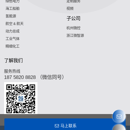
绿色电力
定制服务
海工船舶
视频
氢能源
子公司
航空 & 航天
杭州微控
动力总成
浙江微智源
工业气体
精细化工
了解我们
服务热线
187 5820 8828 （微信同号）
马上联系