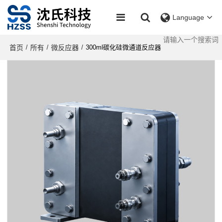
Language
首页
所有
微反应器
/
/
/
300ml碳化硅微通道反应器