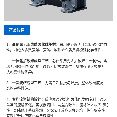
产品优势
1、
高耐腐无压烧结碳化硅基材
：采用高纯度无压烧结碳化硅材
料，对绝大多数强酸、强碱、熔融盐介质具备极强化学惰性。
2、
一体化扩散焊成型工艺
：芯体采用先进扩散焊工艺制作，实
现无间隙一体化连接，微通道结构致密性与机械强度大幅提升，
抗热震性能优异。
3、
一次烧结成型工艺
：无需二次粘接与焊接，整体致密度高、
结构完整性好。
4、
专利流道结构设计
：反应器通道结构为我司发明专利，通过
精准的流场优化，实现低流阻、高混合效率、流动死区极少的特
性，既降低了系统能耗，又保障了反应过程的均一性与稳定性，
有效提升反应转化率与选择性。