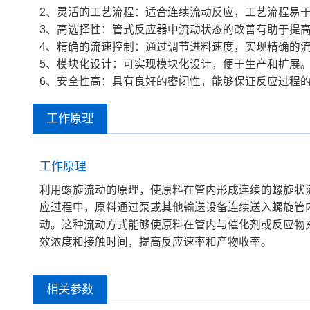
2、灵活的工艺流程：适合连续流动反应，工艺流程易
3、高选择性：管式反应器中流动状态的改善有助于提
4、精确的流速控制：通过调节进料速度，实现精确的
5、模块化设计：可实现模块化设计，便于生产和扩展
6、安全性高：具有良好的密闭性，能够保证反应过程
工作原理
工作原理
利用螺旋流动的原理，使原料在管内形成连续的螺旋状
应过程中，原料通过泵或其他输送设备连续送入螺旋管
动。这种流动方式能够使原料在管内与催化剂或反应物
效浓度和接触时间，提高反应速率和产物收率。
相关参数