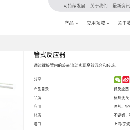
可持续发展
关于我们
最新资讯
产品
应用领域
关于
管式反应器
通过螺旋管内的旋转流动实现高效混合和传热。
WeC
分享
产品目录
微反应器
品牌
杭州沈氏
应用
医药、农
材质
不锈钢、
港口
上海/宁