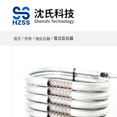
/
/
/
管式反应器
首页
所有
微反应器