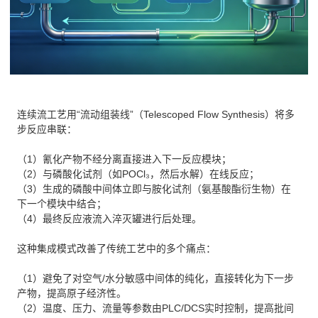
连续流工艺用“流动组装线”（Telescoped Flow Synthesis）将多
步反应串联：
（1）氰化产物不经分离直接进入下一反应模块；
（2）与磷酸化试剂（如POCl₃，然后水解）在线反应；
（3）生成的磷酸中间体立即与胺化试剂（氨基酸酯衍生物）在
下一个模块中结合；
（4）最终反应液流入淬灭罐进行后处理。
这种集成模式改善了传统工艺中的多个痛点：
（1）避免了对空气/水分敏感中间体的纯化，直接转化为下一步
产物，提高原子经济性。
（2）温度、压力、流量等参数由PLC/DCS实时控制，提高批间