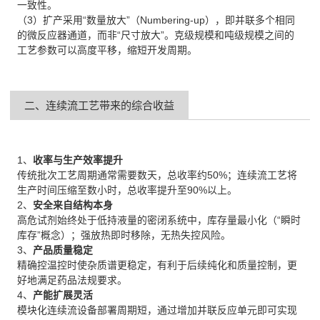
一致性。
（3）扩产采用“数量放大”（Numbering-up），即并联多个相同
的微反应器通道，而非“尺寸放大”。克级规模和吨级规模之间的
工艺参数可以高度平移，缩短开发周期。
二、连续流工艺带来的综合收益
1、
收率与生产效率提升
传统批次工艺周期通常需要数天，总收率约50%；连续流工艺将
生产时间压缩至数小时，总收率提升至90%以上。
2、
安全来自结构本身
高危试剂始终处于低持液量的密闭系统中，库存量最小化（“瞬时
库存”概念）；强放热即时移除，无热失控风险。
3、
产品质量稳定
精确控温控时使杂质谱更稳定，有利于后续纯化和质量控制，更
好地满足药品法规要求。
4、
产能扩展灵活
模块化连续流设备部署周期短，通过增加并联反应单元即可实现