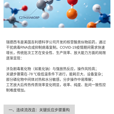
瑞德西韦是美国吉利德科学公司开发的核苷酸类似物前药，通过
干扰病毒RNA合成抑制病毒复制。COVID-19疫情期间需求快速
增长，传统批次工艺在安全性、生产效率、放大能力方面的局限
逐渐显现：
涉及剧毒氰化物（如氰化钠）与强放热反应，操作风险高；
关键步骤需在-78 ℃极低温条件下进行，能耗巨大、设备复杂；
部分磷化物中间体对热和水分敏感，分步操作中易降解；
工艺放大后传热传质效率变化明显，收率、纯度、批间一致性控
制难度增加。
一、连续流改造：关键反应步骤重构