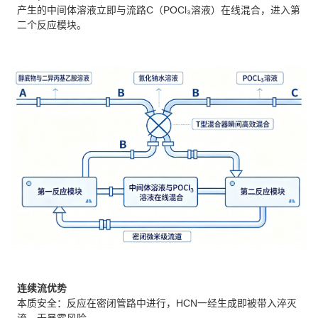
产生的中间体溶液立即与流路C（POCl₃溶液）在线混合，进入第
二个反应模块。
连续流优势
本质安全：反应在密闭管路中进行，HCN一经生成即被带入淬灭
流，无暴露风险。