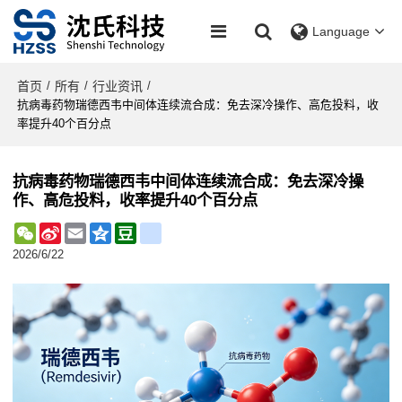
Language
首页
所有
行业资讯
/
/
/
抗病毒药物瑞德西韦中间体连续流合成：免去深冷操作、高危投料，收
率提升40个百分点
抗病毒药物瑞德西韦中间体连续流合成：免去深冷操
作、高危投料，收率提升40个百分点
WeChat
Sina
Email
Qzone
Douban
renren
Weibo
2026/6/22