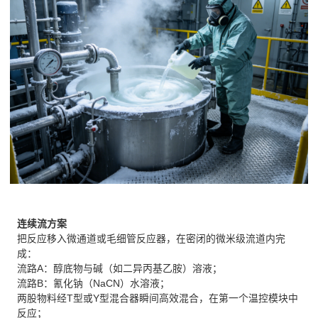
连续流方案
把反应移入微通道或毛细管反应器，在密闭的微米级流道内完
成：
流路A：醇底物与碱（如二异丙基乙胺）溶液；
流路B：氰化钠（NaCN）水溶液；
两股物料经T型或Y型混合器瞬间高效混合，在第一个温控模块中
反应；