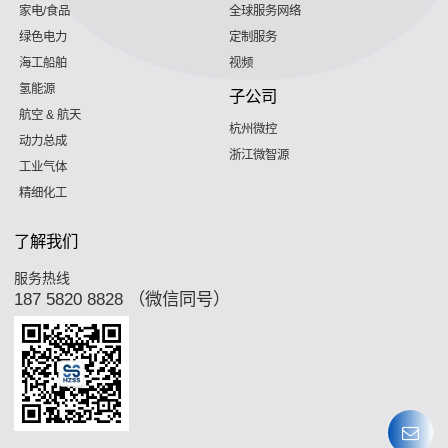
家电/食品
全球服务网络
绿色电力
定制服务
海工船舶
视频
氢能源
子公司
航空 & 航天
杭州微控
动力总成
浙江微智源
工业气体
精细化工
了解我们
服务热线
187 5820 8828 （微信同号）