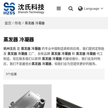
Language
首页
所有
/
/
蒸发器 冷凝器
蒸发器 冷凝器
杭州沈氏
是
蒸发器 冷凝器
的专业中国制造商和供应商，我们提供定制批
发
蒸发器 冷凝器
工厂、自有品牌
蒸发器 冷凝器
和
蒸发器 冷凝器
代工
制造，现在联系我们以获得
蒸发器 冷凝器
的最佳报价，我们会及时响
应，我们不是最低价
蒸发器 冷凝器
，但我们会为您提供更好的服务。
3个结果