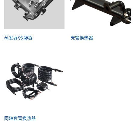
蒸发器/冷凝器
壳管换热器
同轴套管换热器