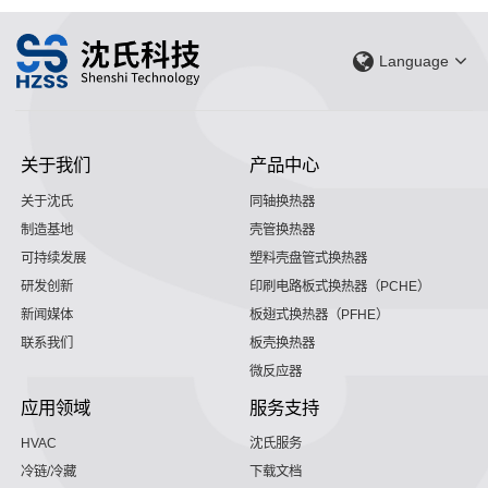
Language
关于我们
产品中心
关于沈氏
同轴换热器
制造基地
壳管换热器
可持续发展
塑料壳盘管式换热器
研发创新
印刷电路板式换热器（PCHE）
新闻媒体
板翅式换热器（PFHE）
联系我们
板壳换热器
微反应器
应用领域
服务支持
HVAC
沈氏服务
冷链/冷藏
下载文档