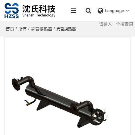
Language
首页
所有
壳管换热器
/
/
/
壳管换热器