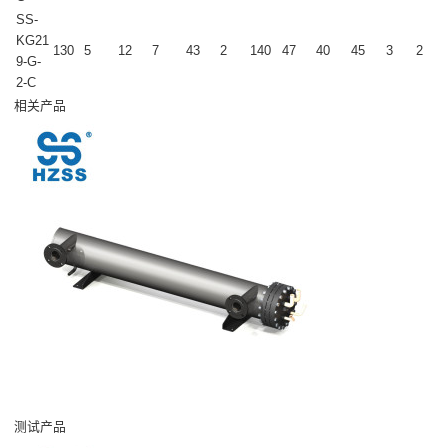
SS-
KG21
130
5
12
7
43
2
140
47
40
45
3
2
9-G-
2-C
相关产品
测试产品