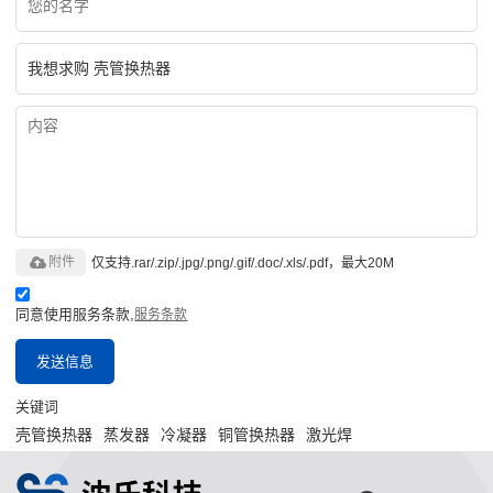
附件
仅支持.rar/.zip/.jpg/.png/.gif/.doc/.xls/.pdf，最大20M
同意使用服务条款,
服务条款
发送信息
关键词
壳管换热器
蒸发器
冷凝器
铜管换热器
激光焊