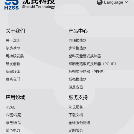
Language
关于我们
产品中心
关于沈氏
同轴换热器
制造基地
壳管换热器
可持续发展
塑料壳盘管式换热器
研发创新
印刷电路板式换热器（PCHE）
新闻媒体
板翅式换热器（PFHE）
联系我们
板壳换热器
微反应器
应用领域
服务支持
HVAC
沈氏服务
冷链/冷藏
下载文档
家电/食品
全球服务网络
绿色电力
定制服务