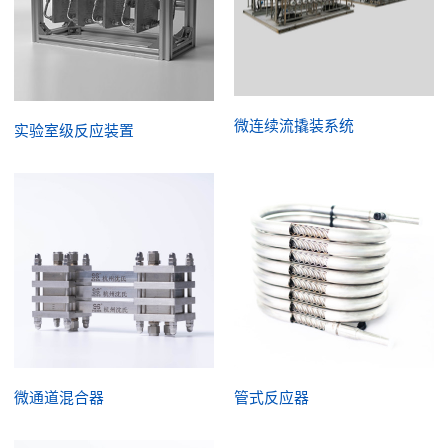
微连续流撬装系统
实验室级反应装置
微通道混合器
管式反应器