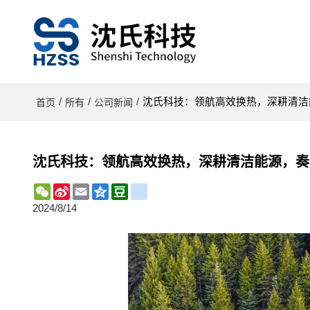
/
/
/
沈氏科技：领航高效换热，深耕清洁
首页
所有
公司新闻
沈氏科技：领航高效换热，深耕清洁能源，奏
WeChat
Sina
Email
Qzone
Douban
renren
Weibo
2024/8/14