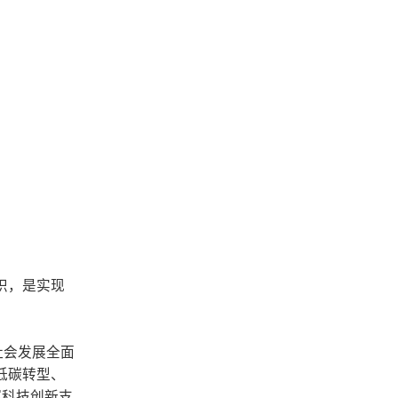
识，是实现
社会发展全面
低碳转型、
挥科技创新支