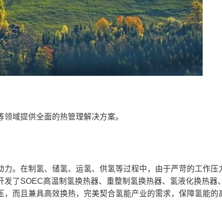
等领域提供全面的热管理解决方案。
动力。在制氢、储氢、运氢、供氢等过程中，由于严苛的工作压
开发了SOEC高温制氢换热器、重整制氢换热器、氢液化换热器
压，而且兼具高效换热，完美契合氢能产业的需求，保障氢能的