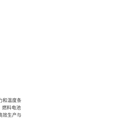
力和温度条
、燃料电池
高效生产与