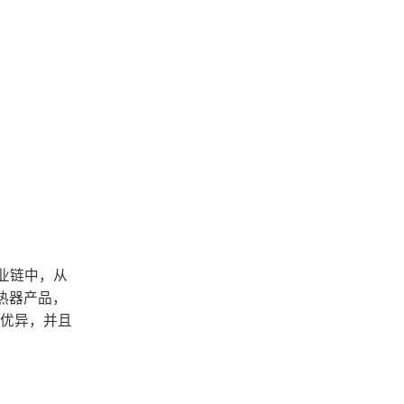
业链中，从
热器产品，
现优异，并且