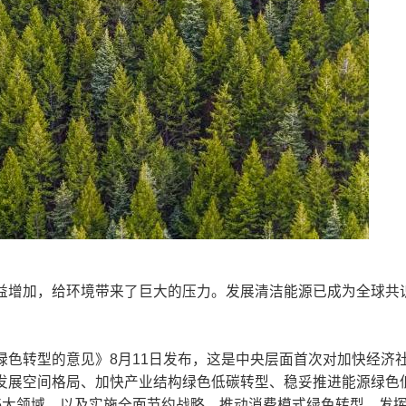
益增加，给环境带来了巨大的压力。发展清洁能源已成为全球共
色转型的意见》8月11日发布，这是中央层面首次对加快经济
发展空间格局、加快产业结构绿色低碳转型、稳妥推进能源绿色
5大领域，以及实施全面节约战略、推动消费模式绿色转型、发