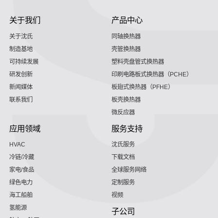
关于我们
产品中心
关于沈氏
同轴换热器
制造基地
壳管换热器
可持续发展
塑料壳盘管式换热器
研发创新
印刷电路板式换热器（PCHE）
新闻媒体
板翅式换热器（PFHE）
联系我们
板壳换热器
微反应器
应用领域
服务支持
HVAC
沈氏服务
冷链/冷藏
下载文档
家电/食品
全球服务网络
绿色电力
定制服务
海工船舶
视频
氢能源
子公司