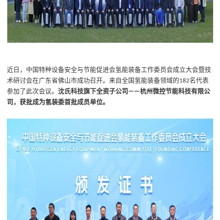
近日
，中国特种设备安全与节能促进会氢能装备工作委员会成立大会暨技
术研讨会在广东省佛山市成功召开。
来自全国氢能装备领域的
名代表
182
参加了此次会议。
沈氏
科技旗下全资子公司
杭州微控节能科技有限公
——
司，获批成为氢装委首批成员单位。