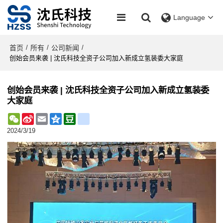
Language
首页
所有
公司新闻
/
/
/
创始会员来袭 | 沈氏科技全资子公司加入新成立氢装委大家庭
创始会员来袭 | 沈氏科技全资子公司加入新成立氢装委
大家庭
WeChat
Sina
Email
Qzone
Douban
renren
Weibo
2024/3/19