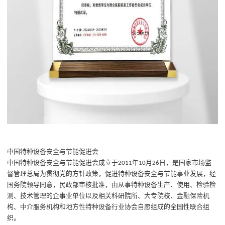
中国特种设备安全与节能促进会
中国特种设备安全与节能促进会成立于
年
月
日，是
国家市场监
2011
10
26
督管理总局
为贯彻党的方针政策，促进特种设备安全与节能事业发展，经
国务院领导同意，民政部审核批准，由从事特种设备生产、使用、检验检
测、技术管理的企事业单位以及相关科研院所、大专院校、金融保险机
构、中介服务机构和地方性特种设备行业协会自愿组成的全国性联合组
织。