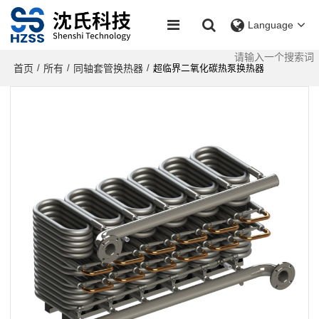
Language
首页
所有
同轴套管换热器
/
/
/
超临界二氧化碳热泵换热器