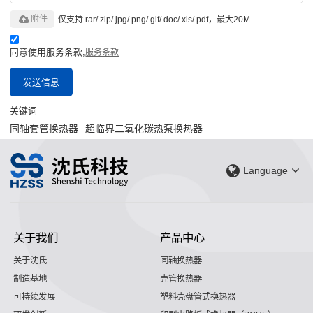
附件
仅支持.rar/.zip/.jpg/.png/.gif/.doc/.xls/.pdf，最大20M
同意使用服务条款,
服务条款
发送信息
关键词
同轴套管换热器
超临界二氧化碳热泵换热器
Language
关于我们
产品中心
关于沈氏
同轴换热器
制造基地
壳管换热器
可持续发展
塑料壳盘管式换热器