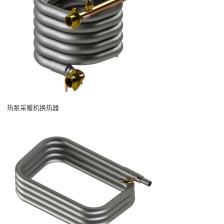
热泵采暖机换热器