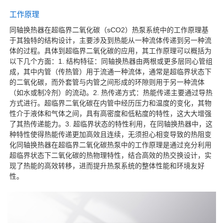
工作原理
同轴换热器在超临界二氧化碳（sCO2）热泵系统中的工作原理基
于其独特的结构设计，主要涉及到热能从一种流体传递到另一种流
体的过程。具体到超临界二氧化碳的应用，其工作原理可以概括为
以下几个方面：1. 结构特征：同轴换热器由两根或更多层同心管组
成，其中内管（传热管）用于流通一种流体，通常是超临界状态下
的二氧化碳，而外套管与内管之间形成的环隙则用于另一种流体
（如水或制冷剂）的流动。2. 热传递方式：热能传递主要通过导热
方式进行。超临界二氧化碳在内管中经历压力和温度的变化，其物
性介于液体和气体之间，具有高密度和低粘度的特性，这大大增强
了其热传递能力。3. 超临界状态的特性利用，在同轴换热器中，这
种特性使得热能传递更加高效且连续，无须担心相变导致的热阻变
化同轴换热器在超临界二氧化碳热泵中的工作原理是通过充分利用
超临界状态下二氧化碳的热物理特性，结合高效的热交换设计，实
现了热能的高效转移，进而提升热泵系统的整体性能和环境友好
性。