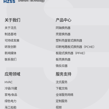
关于我们
产品中心
关于沈氏
同轴换热器
制造基地
壳管换热器
可持续发展
塑料壳盘管式换热器
研发创新
印刷电路板式换热器（PCHE）
新闻媒体
板翅式换热器（PFHE）
联系我们
板壳换热器
微反应器
应用领域
服务支持
HVAC
沈氏服务
冷链/冷藏
下载文档
家电/食品
全球服务网络
绿色电力
定制服务
海工船舶
视频