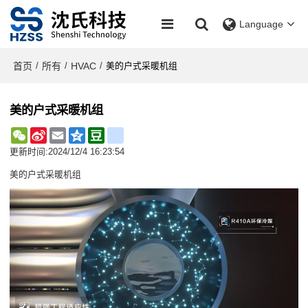
Language
首页
所有
HVAC
/
/
/
美的户式采暖机组
美的户式采暖机组
WeChat
Sina
Email
Qzone
Douban
renren
Weibo
更新时间:
2024/12/4 16:23:54
美的户式采暖机组