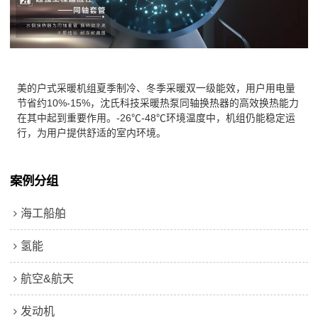
美的户式采暖机组夏季制冷、冬季采暖双一级能效，用户用电量
节省约10%-15%，沈氏科技采暖热泵同轴换热器的高效换热能力
在其中起到重要作用。-26℃-48℃环境温度中，机组仍能稳定运
行，为用户提供舒适的室内环境。
案例分组
海工船舶
氢能
航空&航天
发动机