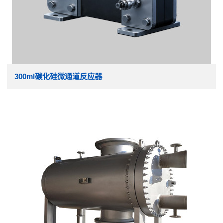
300ml碳化硅微通道反应器