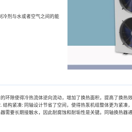
制冷剂与水或者空气之间的能
管之间的环隙使得冷热流体逆向流动，增加了换热面积，提高了换
. 结构紧凑: 同轴设计节省了空间，使得热泵机组整体更为紧
的换热器需要长期接触水，因此耐腐蚀和耐垢性是关键。同轴换热