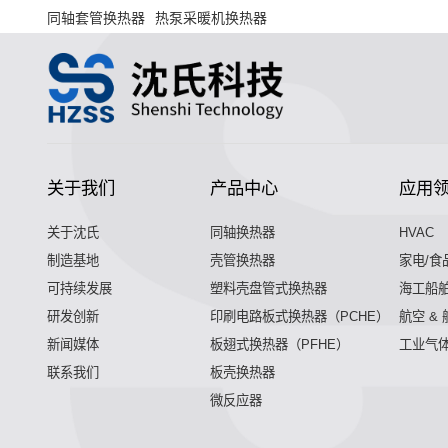
同轴套管换热器
热泵采暖机换热器
关于我们
产品中心
应用
关于沈氏
同轴换热器
HVAC
制造基地
壳管换热器
家电/食
可持续发展
塑料壳盘管式换热器
海工船
研发创新
印刷电路板式换热器（PCHE）
航空 &
新闻媒体
板翅式换热器（PFHE）
工业气
联系我们
板壳换热器
微反应器