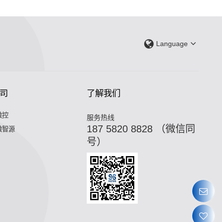
Language
司
了解我们
微控
服务热线
187 5820 8828 （微信同
微智源
号）