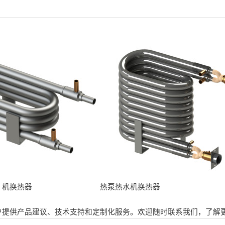
）机换热器
热泵热水机换热器
户提供产品建议、技术支持和定制化服务。欢迎随时联系我们，了解