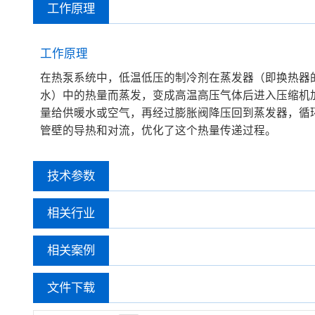
工作原理
工作原理
在热泵系统中，低温低压的制冷剂在蒸发器（即换热器
水）中的热量而蒸发，变成高温高压气体后进入压缩机
量给供暖水或空气，再经过膨胀阀降压回到蒸发器，循
管壁的导热和对流，优化了这个热量传递过程。
技术参数
相关行业
相关案例
文件下载