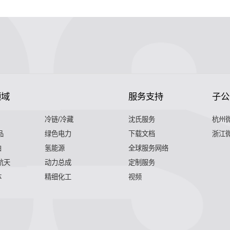
领域
服务支持
子公
冷链/冷藏
沈氏服务
杭州
品
绿色电力
下载文档
浙江
舶
氢能源
全球服务网络
 航天
动力总成
定制服务
体
精细化工
视频