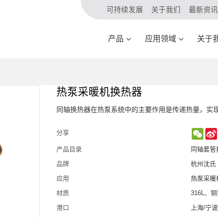
可持续发展
关于我们
最新资讯
产品
应用领域
关于
热泵采暖机换热器
同轴换热器在热泵系统中的主要作用是传递热量，实
WeC
分享
产品目录
同轴套管
品牌
杭州沈氏
应用
热泵采暖
材质
316L、
港口
上海/宁