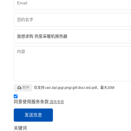
附件
仅支持.rar/.zip/.jpg/.png/.gif/.doc/.xls/.pdf，最大20M
同意使用服务条款,
服务条款
发送信息
关键词