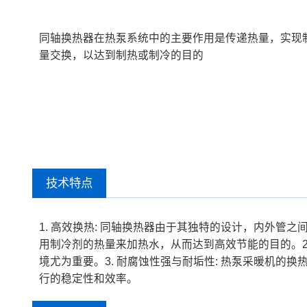
同轴换热器在热泵系统中的主要作用是传递热量，实现
量交换，以达到制热或制冷的目的
技术特点
1. 高效换热: 同轴换热器由于其独特的设计，内外
用制冷剂的热量来加热水，从而达到高效节能的目的。2
境尤为重要。3. 耐腐蚀性强与耐垢性: 热泵采暖机
行的稳定性和效率。