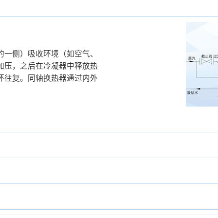
的一侧）吸收环境（如空气、
加压，之后在冷凝器中释放热
环往复。同轴换热器通过内外