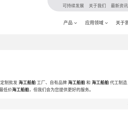
可持续发展
关于我们
最新资讯
产品
应用领域
关于
供定制批发
海工船舶
工厂、自有品牌
海工船舶
和
海工船舶
代工制造
最低价
海工船舶
，但我们会为您提供更好的服务。