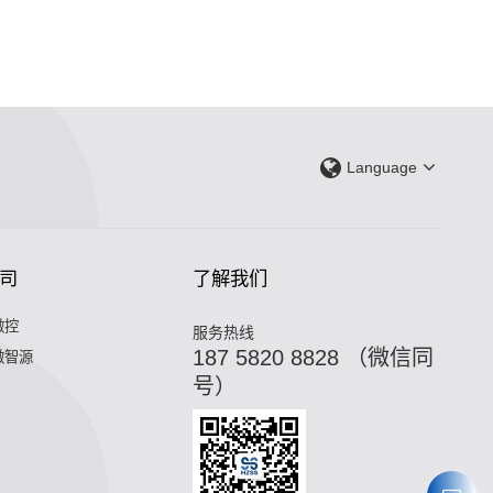
Language
司
了解我们
微控
服务热线
187 5820 8828 （微信同
微智源
号）