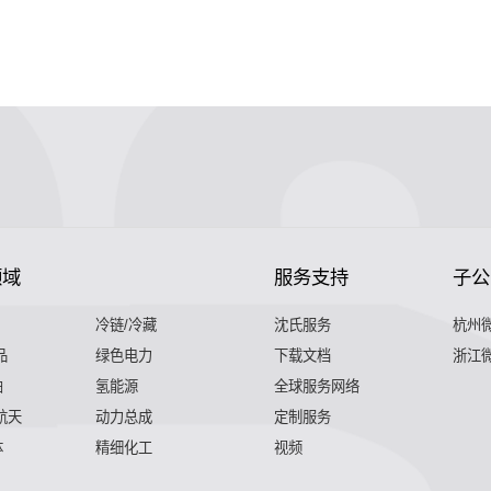
领域
服务支持
子公
冷链/冷藏
沈氏服务
杭州
品
绿色电力
下载文档
浙江
舶
氢能源
全球服务网络
 航天
动力总成
定制服务
体
精细化工
视频