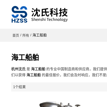
/
/
海工船舶
首页
所有
海工船舶
杭州沈氏
是
海工船舶
的专业中国制造商和供应商，我们提
们以获得
海工船舶
的最佳报价，我们会及时响应，我们不是
1个结果