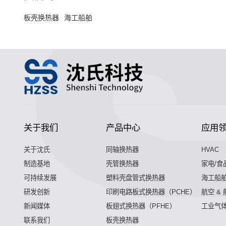
板壳换热器
海工船舶
关于我们
产品中心
应用
关于沈氏
同轴换热器
HVAC
制造基地
壳管换热器
家电/食
可持续发展
塑料壳盘管式换热器
海工船
研发创新
印刷电路板式换热器（PCHE）
航空 &
新闻媒体
板翅式换热器（PFHE）
工业气
联系我们
板壳换热器