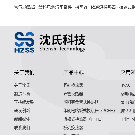
氢气预热器
燃料电池汽车部件
换热器
微通道换热器
板翅式
关于我们
产品中心
应用
关于沈氏
同轴换热器
HVAC
制造基地
壳管换热器
家电/食
可持续发展
塑料壳盘管式换热器
海工船
研发创新
印刷电路板式换热器（PCHE）
航空 &
新闻媒体
板翅式换热器（PFHE）
工业气
联系我们
板壳换热器