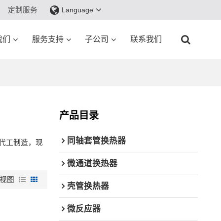
定制服务
Language
我们
服务支持
子公司
联系我们
产品目录
同轴套管换热器
代工制造，现
微通道换热器
视图
壳管换热器
微反应器