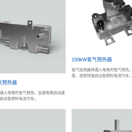
150kW氢气预热器
氢气加热器将通入电堆的氢气预热
度，进而快速启动氢燃料电池汽车
氢气预热器
通入电堆的氢气预热，加速电堆启动速
启动氢燃料电池汽车。