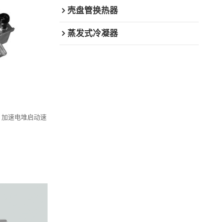
壳盘管换热器
蒸发式冷凝器
，加速电堆启动速
。