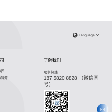
Language
司
了解我们
微控
服务热线
187 5820 8828 （微信同
微智源
号）