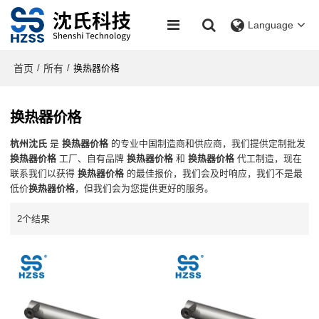
Language
首页
所有
/
/
换热器价格
换热器价格
杭州沈氏
是
换热器价格
的专业中国制造商和供应商，我们提供定制批发
换热器价格
工厂、自有品牌
换热器价格
和
换热器价格
代工制造，现在
联系我们以获得
换热器价格
的最佳报价，我们会及时响应，我们不是最
低价
换热器价格
，但我们会为您提供更好的服务。
2个结果