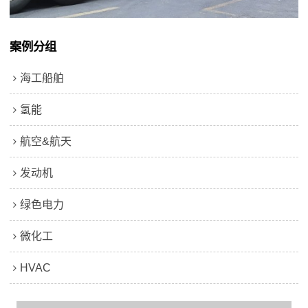
案例分组
海工船舶
氢能
航空&航天
发动机
绿色电力
微化工
HVAC