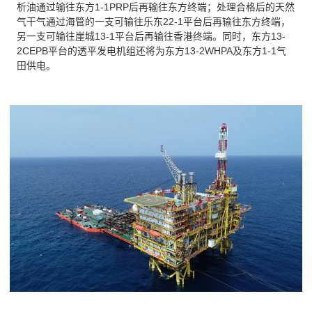
析油通过输往东方1-1PRP后再输往东方终端；处理合格后的天然
气干气通过海管的一支可输往乐东22-1平台后再输往东方终端，
另一支可输往崖城13-1平台后再输往香港终端。同时，东方13-
2CEPB平台的透平发电机组还将为东方13-2WHPA及东方1-1气
田供电。