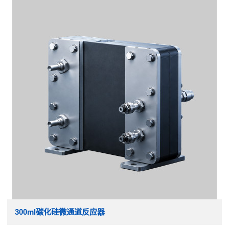
300ml碳化硅微通道反应器