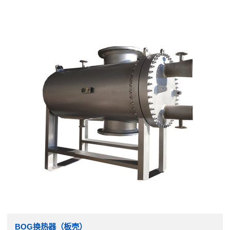
BOG换热器（板壳）