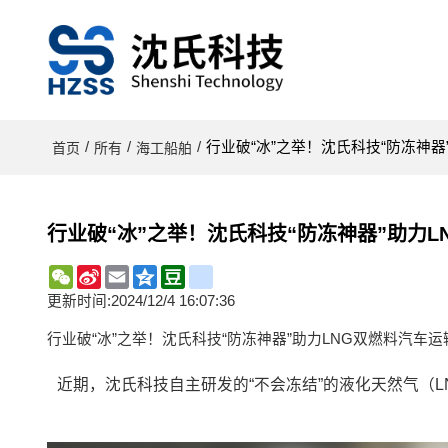
/
/
/
行业破“冰”之举！沈氏科技“防冻神
首页
所有
海工船舶
行业破“冰”之举！沈氏科技“防冻神器”助力
WeChat
Sina
Email
Qzone
Douban
renren
Weibo
更新时间:
2024/12/4 16:07:36
行业破“冰”之举！沈氏科技“防冻神器”助力LNG双燃料汽车
近期，沈氏科技自主研发的“不会冻结”的液化天然气（