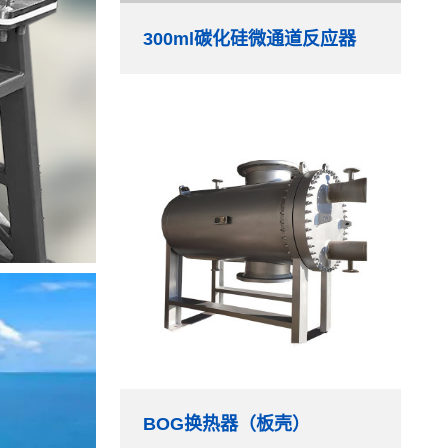
300ml碳化硅微通道反应器
BOG换热器（板壳）