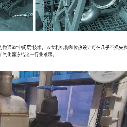
微通道“中间层”技术，该专利结构和传热设计可在几乎不损失
了气化器冻结这一行业难题。