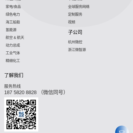
家电/食品
全球服务网络
绿色电力
定制服务
海工船舶
视频
氢能源
子公司
航空 & 航天
杭州微控
动力总成
浙江微智源
工业气体
精细化工
了解我们
服务热线
187 5820 8828 （微信同号）