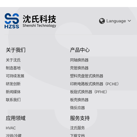
Language
关于我们
产品中心
关于沈氏
同轴换热器
制造基地
壳管换热器
可持续发展
塑料壳盘管式换热器
研发创新
印刷电路板式换热器（PCHE）
新闻媒体
板翅式换热器（PFHE）
联系我们
板壳换热器
微反应器
应用领域
服务支持
HVAC
沈氏服务
冷链/冷藏
下载文档