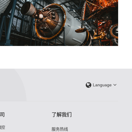
Language
司
了解我们
微控
服务热线