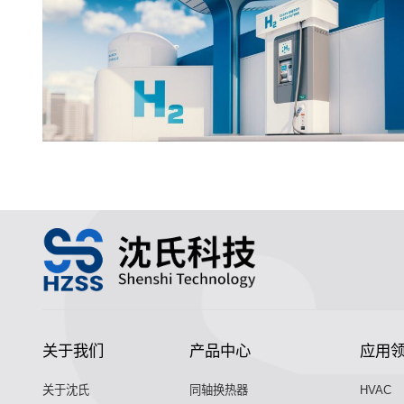
关于我们
产品中心
应用
关于沈氏
同轴换热器
HVAC