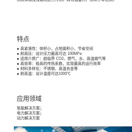
特点
● 高紧凑性：体积小，占地面积小，节省空间
●
耐高压：设计压力最高可达 100MPa
●
适用介质广：超临界 CO2、燃气、水、高温烟气等
●
高效率：极高的传热系数，实现最高的运行效率
●
材料多样化：不锈钢、高温合金等
●
耐高温：设计温度可达1000℃
应用领域
氢能解决方案；
电力解决方案；
动力解决方案