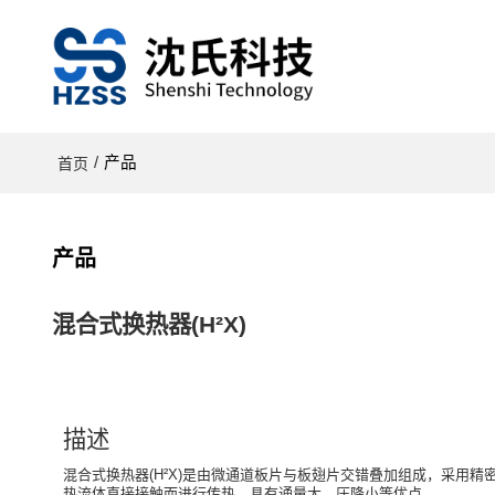
/
产品
首页
产品
混合式换热器(H²X)
描述
混合式换热器(H²X)是由微通道板片与板翅片交错叠加组成，采用
热流体直接接触而进行传热，具有通量大、压降小等优点。