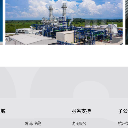
领域
服务支持
子公
冷链/冷藏
沈氏服务
杭州