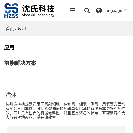
Language
首页
/
应用
应用
氢能解决方案
描述
杭州微控换热器适用于氢能领域，在制氢，储氢，供氢，用氢等方面均
有实际应用案例。研制的微通道换热器具有比其他解决方案更好的热性
能，同时具有出色的机械完整性，并且因其紧凑的特点，可帮助客户大
大节省占地面积，提升热效率。