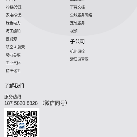
冷链/冷藏
下载文档
家电/食品
全球服务网络
绿色电力
定制服务
海工船舶
视频
氢能源
子公司
航空 & 航天
杭州微控
动力总成
浙江微智源
工业气体
精细化工
了解我们
服务热线
187 5820 8828 （微信同号）