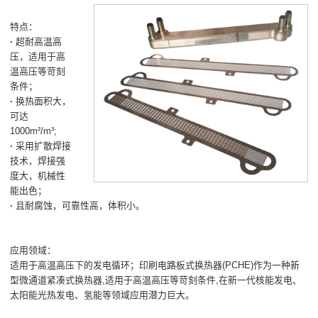
特点：
·
超耐高温高
压，适用于高
温高压等苛刻
条件；
·
换热面积大，
可达
1000m²/m³;
·
采用扩散焊接
技术，焊接强
度大，机械性
能出色；
·
且耐腐蚀，可靠性高，体积小。
应用领域：
适用于高温高压下的发电循环；印刷电路板式换热器(PCHE)作为一种新
型微通道紧凑式换热器,适用于高温高压等苛刻条件,在新一代核能发电、
太阳能光热发电、氢能等领域应用潜力巨大。