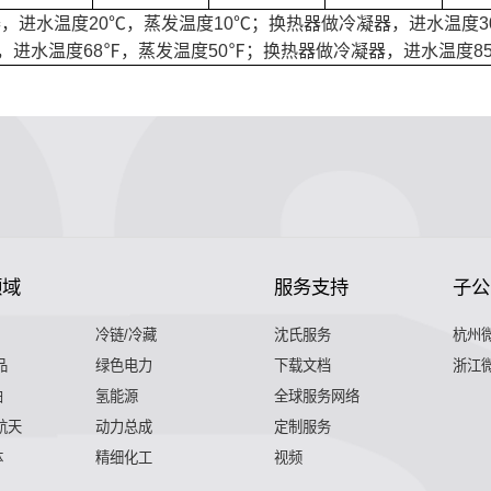
，进水温度20℃，蒸发温度10℃；换热器做冷凝器，进水温度3
，进水温度68℉，蒸发温度50℉；换热器做冷凝器，进水温度85
领域
服务支持
子公
冷链/冷藏
沈氏服务
杭州
品
绿色电力
下载文档
浙江
舶
氢能源
全球服务网络
 航天
动力总成
定制服务
体
精细化工
视频