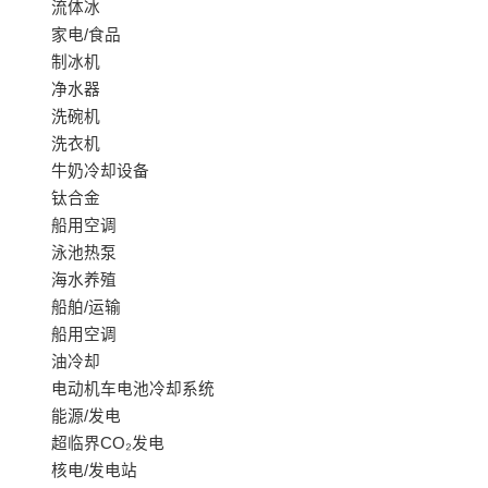
流体冰
家电/食品
制冰机
净水器
洗碗机
洗衣机
牛奶冷却设备
钛合金
船用空调
泳池热泵
海水养殖
船舶/运输
船用空调
油冷却
电动机车电池冷却系统
能源/发电
超临界CO₂发电
核电/发电站