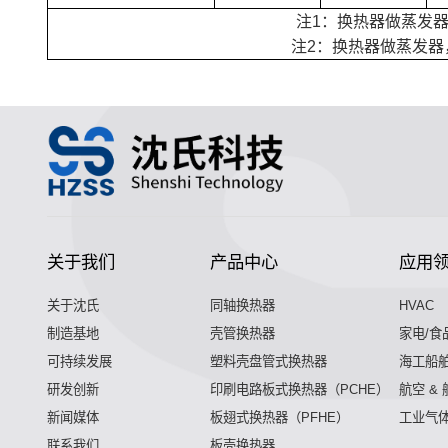
注1：换热器做蒸发器
注2：换热器做蒸发器
关于我们
产品中心
应用
关于沈氏
同轴换热器
HVAC
制造基地
壳管换热器
家电/食
可持续发展
塑料壳盘管式换热器
海工船
研发创新
印刷电路板式换热器（PCHE）
航空 &
新闻媒体
板翅式换热器（PFHE）
工业气
联系我们
板壳换热器