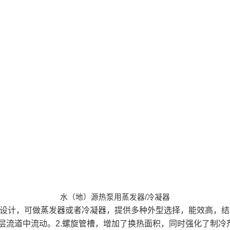
水（地）源热泵用蒸发器/冷凝器
设计，可做蒸发器或者冷凝器，提供多种外型选择，能效高，结
层流道中流动。2.螺旋管槽，增加了换热面积，同时强化了制冷