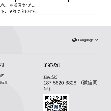
0℃，冷凝温度40℃。
℉，冷凝温度104℉。
Language
司
了解我们
微控
服务热线
187 5820 8828 （微信同
微智源
号）