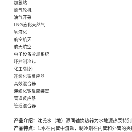
加氢站
燃气轮机
油气开采
LNG液化天然气
氢液化
航空航天
航天航空
电子设备冷却系统
环控制冷包
化工/制药
连续化微反应器
高效混合器
连续化微反应装置
管道反应器
管道混合器
产品介绍：
沈氏水（地）源同轴换热器为水地源热泵特别
产品特点：
1.水在内管中流动，制冷剂在内管和外管的夹