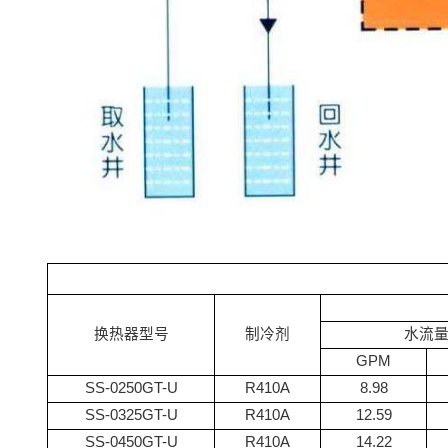
换热器型号
制冷剂
水流
GPM
SS-0250GT-U
R410A
8.98
SS-0325GT-U
R410A
12.59
SS-0450GT-U
R410A
14.22