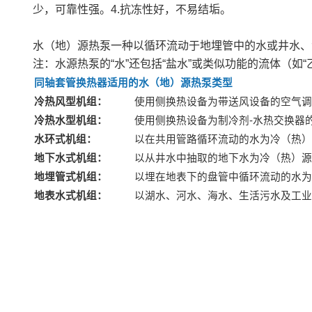
少，可靠性强。4.抗冻性好，不易结垢。
水（地）源热泵一种以循环流动于地埋管中的水或井水、
注：水源热泵的“水”还包括“盐水”或类似功能的流体（如“
同轴套管换热器适用的水（地）源热泵类型
冷热风型机组：
使用侧换热设备为带送风设备的空气调
冷热水型机组：
使用侧换热设备为制冷剂-水热交换器
水环式机组：
以在共用管路循环流动的水为冷（热）
地下水式机组：
以从井水中抽取的地下水为冷（热）源
地埋管式机组：
以埋在地表下的盘管中循环流动的水为
地表水式机组：
以湖水、河水、海水、生活污水及工业