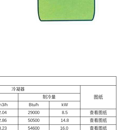
冷凝器
制冷量
图纸
m
3
/h
Btu/h
kW
2.04
29000
8.5
查看图纸
2.86
50500
14.8
查看图纸
3.23
54600
16.0
查看图纸