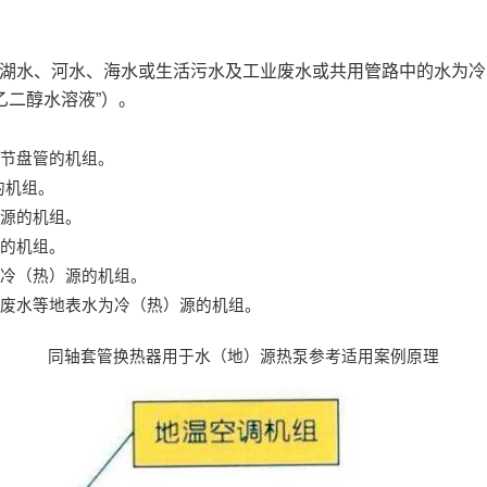
湖水、河水、海水或生活污水及工业废水或共用管路中的水为冷
乙二醇水溶液”）。
节盘管的
机组。
的机组。
源的机组。
的机组。
冷（热）源的机组。
废水等地表水为冷（热）源的机组。
同轴套管换热器用于水（地）源热泵参考适用案例原理