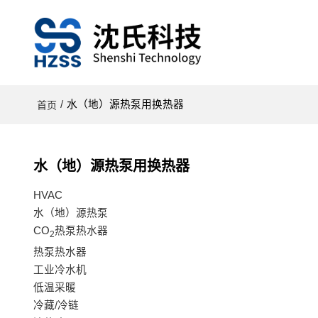
/
水（地）源热泵用换热器
首页
水（地）源热泵用换热器
HVAC
水（地）源热泵
CO
热泵热水器
2
热泵热水器
工业冷水机
低温采暖
冷藏/冷链