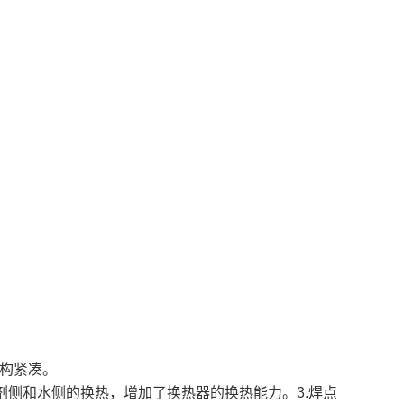
构紧凑。
剂侧和水侧的换热，增加了换热器的换热能力。3.焊点