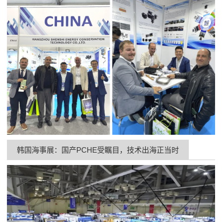
韩国海事展：国产PCHE受瞩目，技术出海正当时