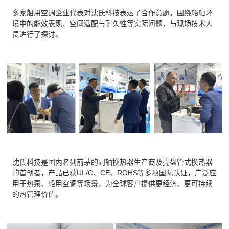
多家船用空调企业代表对沈氏科技表达了合作意愿，围绕船舶环
境中的能效表现、空间适配与耐久性等实际问题，与现场技术人
员进行了探讨。
沈氏科技是国内名列前茅的同轴换热器生产商及壳盘管式换热器
的首创者，产品已获UL/C、CE、ROHS等多项国际认证，广泛应
用于热泵、船用空调等场景，为全球客户提供更经济、更可持续
的热管理价值。