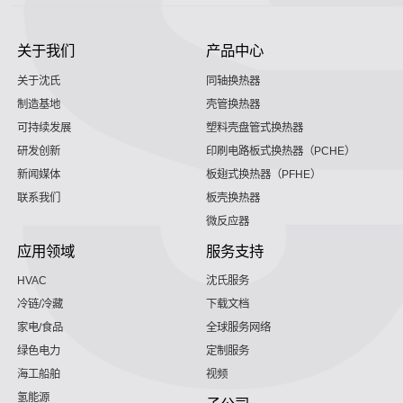
关于我们
产品中心
关于沈氏
同轴换热器
制造基地
壳管换热器
可持续发展
塑料壳盘管式换热器
研发创新
印刷电路板式换热器（PCHE）
新闻媒体
板翅式换热器（PFHE）
联系我们
板壳换热器
微反应器
应用领域
服务支持
HVAC
沈氏服务
冷链/冷藏
下载文档
家电/食品
全球服务网络
绿色电力
定制服务
海工船舶
视频
氢能源