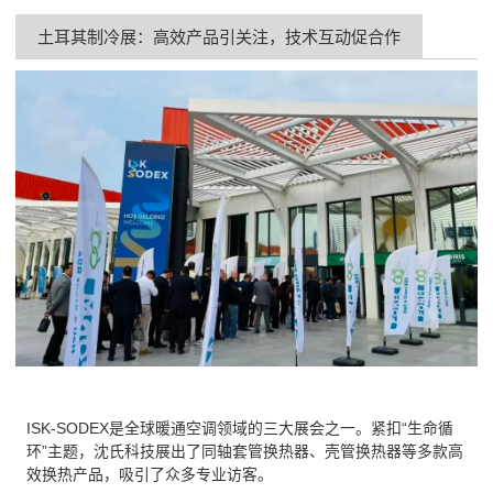
土耳其制冷展：高效产品引关注，技术互动促合作
ISK-SODEX是全球暖通空调领域的三大展会之一。紧扣“生命循
环”主题，沈氏科技展出了同轴套管换热器、壳管换热器等多款高
效换热产品，吸引了众多专业访客。