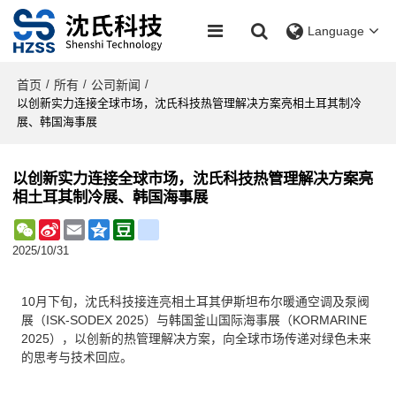
Language
首页
所有
公司新闻
/
/
/
以创新实力连接全球市场，沈氏科技热管理解决方案亮相土耳其制冷
展、韩国海事展
以创新实力连接全球市场，沈氏科技热管理解决方案亮
相土耳其制冷展、韩国海事展
WeChat
Sina
Email
Qzone
Douban
renren
Weibo
2025/10/31
10月下旬，沈氏科技接连亮相土耳其伊斯坦布尔暖通空调及泵阀
展（ISK-SODEX 2025）与韩国釜山国际海事展（KORMARINE
2025），以创新的热管理解决方案，向全球市场传递对绿色未来
的思考与技术回应。