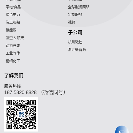
家电/食品
全球服务网络
绿色电力
定制服务
海工船舶
视频
氢能源
子公司
航空 & 航天
杭州微控
动力总成
浙江微智源
工业气体
精细化工
了解我们
服务热线
187 5820 8828 （微信同号）