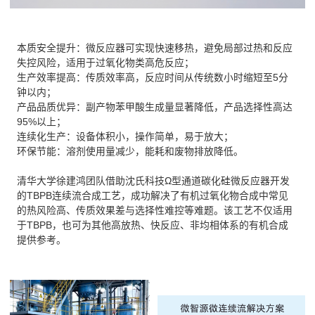
本质安全提升：微反应器可实现快速移热，避免局部过热和反应
失控风险，适用于过氧化物类高危反应；
生产效率提高：传质效率高，反应时间从传统数小时缩短至5分
钟以内；
产品品质优异：副产物苯甲酸生成量显著降低，产品选择性高达
95%以上；
连续化生产：设备体积小，操作简单，易于放大；
环保节能：溶剂使用量减少，能耗和废物排放降低。
清华大学徐建鸿团队借助沈氏科技Ω型通道碳化硅微反应器开发
的TBPB连续流合成工艺，成功解决了有机过氧化物合成中常见
的热风险高、传质效果差与选择性难控等难题。该工艺不仅适用
于TBPB，也可为其他高放热、快反应、非均相体系的有机合成
提供参考。