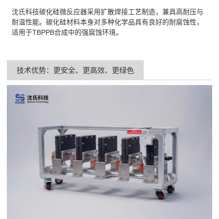
沈氏科技碳化硅微反应器采用扩散焊接工艺制造，兼具高耐压与
耐温性能。碳化硅材料本身对多种化学品具有良好的耐腐蚀性，
适用于TBPPB合成中的强腐蚀环境。
技术优势：更安全、更高效、更绿色