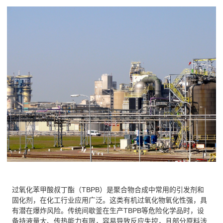
过氧化苯甲酸叔丁酯（TBPB）是聚合物合成中常用的引发剂和
固化剂，在化工行业应用广泛。这类有机过氧化物氧化性强，具
有潜在爆炸风险。传统间歇釜在生产TBPB等危险化学品时，设
备持液量大、传热能力有限，容易导致反应失控，且部分原料涉