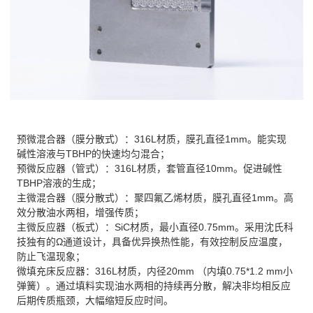
预微混合器（膜分散式）：316L材质，膜孔直径1mm。能实现
碱性溶液与TBHP的快速均匀混合；
预微反应器（管式）：316L材质，套管直径10mm。促进碱性
TBHP溶液的生成；
主微混合器（膜分散式）：聚四氟乙烯材质，膜孔直径1mm。高
效分散油水两相，增强传质；
主微反应器（板式）：SiC材质，最小直径0.75mm。采用沈氏科
技独有的Ω通道设计，具备优异换热性能，有效控制反应温度，
防止飞温现象；
微填充床反应器：316L材质，内径20mm （内填0.75*1.2 mm小
弹簧）。通过填料实现油水两相的持续再分散，解决非均相反应
后期传质瓶颈，大幅缩短反应时间。