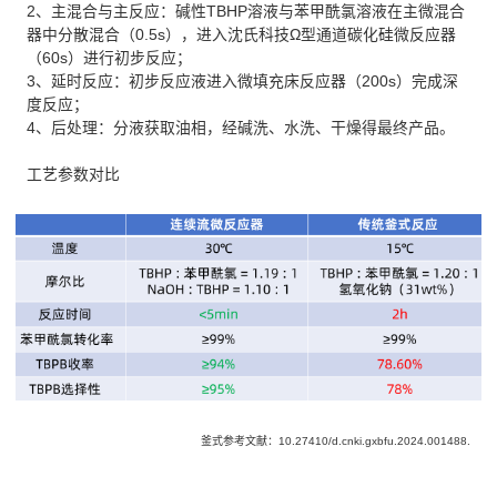
2、主混合与主反应：碱性TBHP溶液与苯甲酰氯溶液在主微混合
器中分散混合（0.5s），进入沈氏科技Ω型通道碳化硅微反应器
（60s）进行初步反应；
3、延时反应：初步反应液进入微填充床反应器（200s）完成深
度反应；
4、后处理：分液获取油相，经碱洗、水洗、干燥得最终产品。
工艺参数对比
釜式参考文献：10.27410/d.cnki.gxbfu.2024.001488.