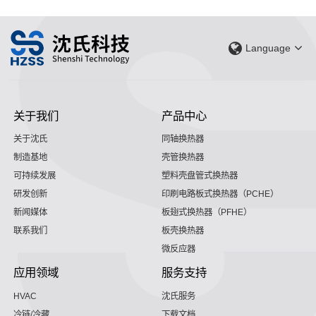
Language
关于我们
产品中心
关于沈氏
同轴换热器
制造基地
壳管换热器
可持续发展
塑料壳盘管式换热器
研发创新
印刷电路板式换热器（PCHE）
新闻媒体
板翅式换热器（PFHE）
联系我们
板壳换热器
微反应器
应用领域
服务支持
HVAC
沈氏服务
冷链/冷藏
下载文档