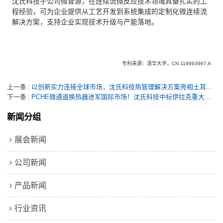
沈氏科技子公司微智源，在连续流微反应技术领域具备扎实的工
程经验，可为企业提供从工艺开发到系统集成的定制化微连续流
解决方案，支持企业实现技术升级与产能落地。
专利来源：清华大学，CN 118993967 A
上一条
以创新实力连接全球市场，沈氏科技热管理解决方案亮相土耳其制冷展、韩国海事展
下一条
PCHE微通道换热器进军国际市场！沈氏科技中标伊拉克重大能源项目，护航天然气处理厂建设
新闻分组
展会新闻
公司新闻
产品新闻
行业资讯