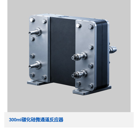
300ml碳化硅微通道反应器