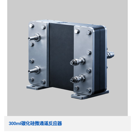
300ml碳化硅微通道反应器