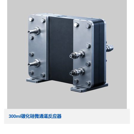
300ml碳化硅微通道反应器