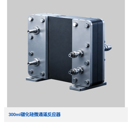
300ml碳化硅微通道反应器