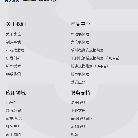
关于我们
产品中心
关于沈氏
同轴换热器
制造基地
壳管换热器
可持续发展
塑料壳盘管式换热器
研发创新
印刷电路板式换热器（PCHE）
新闻媒体
板翅式换热器（PFHE）
联系我们
板壳换热器
微反应器
应用领域
服务支持
HVAC
沈氏服务
冷链/冷藏
下载文档
家电/食品
全球服务网络
绿色电力
定制服务
海工船舶
视频