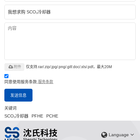
附件
仅支持.rar/.zip/.jpg/.png/.gif/.doc/.xls/.pdf，最大20M
同意使用服务条款,
服务条款
发送信息
关键词
SCO₂冷却器
PFHE
PCHE
Language