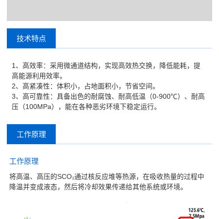
技术特点
1、高效率：采用微通道结构，实现高效热交换，降低能耗，提
高能源利用效率。
2、高紧凑性：体积小，占地面积小，节省空间。
3、高可靠性：具备出色的耐腐蚀、耐高低温（0-900℃）、耐高
压（100MPa），能在各种恶劣环境下稳定运行。
工作原理
工作原理
将高温、高压的SCO₂通过核反应堆等热源，在吸收热量的过程中
降温并变成液态，然后将冷却效果传递给其他系统或环境。