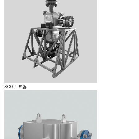
SCO₂回热器