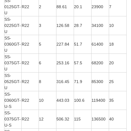
SS-
0125GT-
R22
2
88.61
20.1
23900
7
U
SS-
0225GT-
R22
3
126.58
28.7
34100
10
U
SS-
0360GT-
R22
5
227.84
51.7
61400
18
U
SS-
0375GT-
R22
6
253.16
57.5
68200
20
U
SS-
0525GT-
R22
8
316.45
71.9
85300
25
U
SS-
0360GT-
R22
10
443.03
100.6
119400
35
U-S
SS-
0375GT-
R22
12
506.32
115
136500
40
U-S