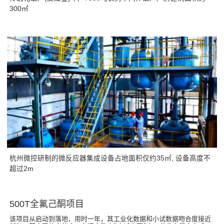
300㎡
杭州微控研制的微反应器集成设备占地面积仅约35㎡, 设备高度不
超过2m
500T全氟己酮项目
该项目从启动到落地，用时一年，其工业化数据和小试数据吻合度接近