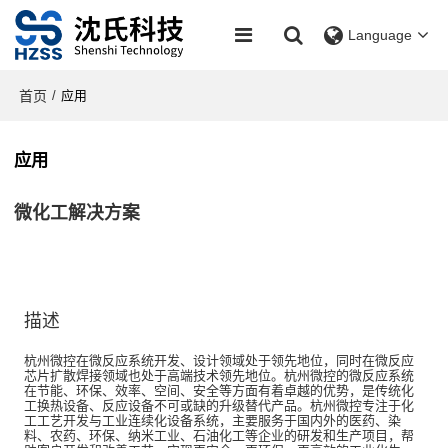
Language
首页
/
应用
应用
微化工解决方案
描述
杭州微控在微反应系统开发、设计领域处于领先地位，同时在微反应
芯片扩散焊接领域也处于高端技术领先地位。杭州微控的微反应系统
在节能、环保、效率、空间、安全等方面有着卓越的优势，是传统化
工换热设备、反应设备不可或缺的升级替代产品。杭州微控专注于化
工工艺开发与工业连续化设备系统，主要服务于国内外的医药、染
料、农药、环保、纳米工业、石油化工等企业的研发和生产项目，帮