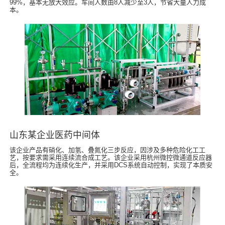
99%，基本无放大效应。车间人数由8人减少至3人，节省大量人力成
本。
山东某企业医药中间体
该企业产品有硝化、加氢、叠氮化三步反应，因涉及多种危险化工工
艺，按要求需采用连续流合成工艺。该企业采用杭州微控微通道反应器
后，全流程均为连续化生产，并采用DCS系统自动控制，实现了本质安
全。