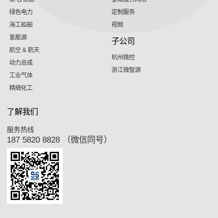
绿色电力
定制服务
海工船舶
视频
氢能源
子公司
航空 & 航天
杭州微控
动力总成
浙江微智源
工业气体
精细化工
了解我们
服务热线
187 5820 8828 （微信同号）