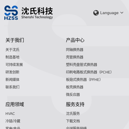
Language
关于我们
产品中心
关于沈氏
同轴换热器
制造基地
壳管换热器
可持续发展
塑料壳盘管式换热器
研发创新
印刷电路板式换热器（PCHE）
新闻媒体
板翅式换热器（PFHE）
联系我们
板壳换热器
微反应器
应用领域
服务支持
HVAC
沈氏服务
冷链/冷藏
下载文档
家电/食品
全球服务网络