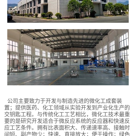
公司主要致力于
开发与制造先进的微化工成套装
置
；
提供医药、化工领域从实验开发到产业化生产的
交钥匙工程
。
与传统化工工艺相比，微化工技术最重
要的是研究开发适合于微反应系统的反应器和快速反
应工艺条件。
拥有比表面积大、传递速率高、接触时
间短、副产物少；快速、直接放大；便于操作；绿色