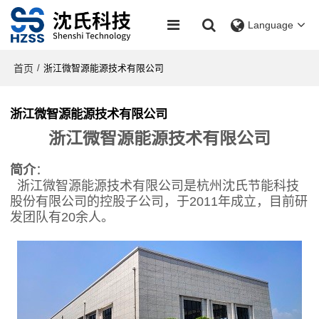
Language
首页
/
浙江微智源能源技术有限公司
浙江微智源能源技术有限公司
浙江微智源能源技术有限公司
简介
：
浙江微智源能源技术有限公司
是杭州沈氏节能科技
股份有限公司的控股子公司，于
2011年
成立
，
目前研
发团队有
20余人
。