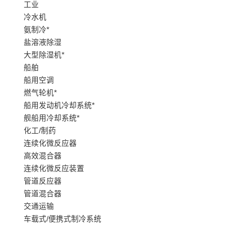
工业
冷水机
氨制冷*
盐溶液除湿
大型除湿机*
船舶
船用空调
燃气轮机*
船用发动机冷却系统*
舰船用冷却系统*
化工/制药
连续化微反应器
高效混合器
连续化微反应装置
管道反应器
管道混合器
交通运输
车载式/便携式制冷系统