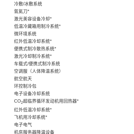
冷敷/冰敷系统
氩氦刀*
激光美容设备冷却*
低温冷藏箱用制冷系统*
微环境系统
红外低温冷却系统*
便携式制冷散热系统*
激光冷却制冷系统*
车载式/便携式制冷系统
空调服（人体降温系统）
航空航天
环控制冷包
电子设备冷却系统
CO
超临界循环发动机用回热器*
2
红外低温冷却系统*
飞机用冷却系统*
电子电气
机房服务器降温设备