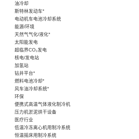
油冷却
斯特林发动车*
电动机车电池冷却系统
能源/环境
天然气气化/液化*
太阳能发电
超临界CO₂发电
核电/发电站
加氢站
钻井平台*
燃料电池冷却*
风车油冷却系统*
环保
便携式高温气体液化制冷机
压力机淤泥烘干设备
医疗行业
低温冷冻离心机用制冷系统
恒温摇床用制冷系统