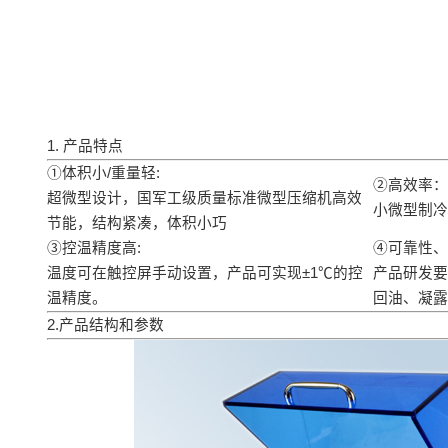
1. 产品特点
①体积小/重量轻:
②高效率：
超微型设计，国军工级质量标准微型压缩机高效
小微型制冷
节能，结构紧凑，体积小巧
③控温精度高:
④可靠性、
温度可在触控屏手动设置，产品可实现±1℃的控
产品研发要
温精度。
回油、凝露
2.产品结构和参数