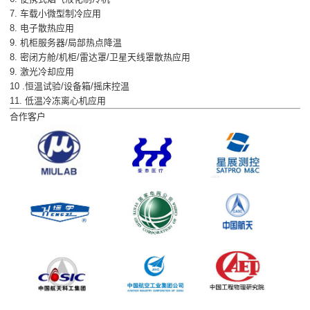
7. 车载小微型制冷应用
8. 电子散热应用
9. 机柜服务器/局部热点降温
8. 密闭方舱/机柜/雷达罩/卫星天线罩散热应用
9. 激光冷却应用
10 .恒温试验/设备箱/摇床控温
11. 低温冷冻离心机应用
合作客户