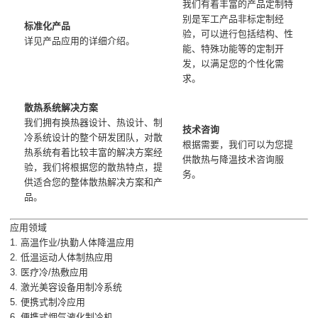
我们有着丰富的产品定制特
别是军工产品非标定制经
标准化产品
验，可以进行包括结构、性
详见产品
应用
的详细介绍。
能、特殊功能等的定制开
发，以满足您的个性化需
求。
散热系统解决方案
我们拥有换热器设计、热设计、制
技术咨询
冷系统设计的整个研发团队，对散
根据需要，我们可以为您提
热系统有着比较丰富的解决方案经
供散热与降温技术咨询服
验，我们将根据您的散热特点，提
务。
供适合您的整体散热解决方案和产
品。
应用领域
1. 高温作业/执勤人体降温应用
2. 低温运动人体制热应用
3. 医疗冷/热敷应用
4. 激光美容设备用制冷系统
5. 便携式制冷应用
6. 便携式烟气液化制冷机