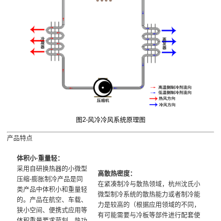
图2-风冷冷风系统原理图
产品特点
体积小·重量轻：
采用自研换热器的小微型
高散热密度：
压缩-膨胀制冷产品是同
在紧凑制冷与散热领域，杭州沈氏小
类产品中体积小和重量轻
微型制冷系统的散热能力或者制冷能
的。产品在航空、车载、
力是较高的（根据应用领域的不同，
狭小空间、便携式应用等
有可能需要与冷板等部件进行配套使
体积重量要求苛刻、热功