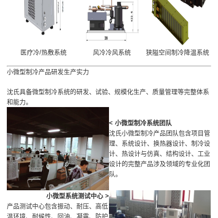
医疗冷/热敷系统
风冷冷风系统
狭隘空间制冷降温系统
小微型制冷产品研发生产实力
沈氏具备微型制冷系统的研发、试验、规模化生产、质量管理等完整体系
和能力。
< 小微型制冷系统团队
沈氏小微型制冷产品团队包含项目管
理、系统设计、换热器设计、制冷设
计、热设计与仿真、结构设计、工业
设计的完整产品涉及领域的专业化团
队。
小微型系统测试中心 >
产品测试中心包含振动、耐压、高低
温环境、耐候性、回油、凝露、防护