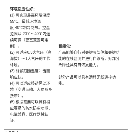
环境适应性好：
(1) 可实现最高环境温度
55℃，最低环境温
度-40℃制冷制热。控温
范围从-20℃～40℃内连
续可调（更宽范围可定
制）。
智能化:
(2) 可适应0.5大气压（高
产品能够自行对关键零部件和关键功
海拔）～1大气压的工作
能的在线监测并进行自诊断，对部分
环境。
故障还具有自恢复能力。
(3) 能够跟随温度冲击而
响应快。
部分产品可以具有远程无线遥控功
(4) 可以适应移动晃动环
能。
境（交通运输、人员随身
携带）。
(5) 根据需要可以具有相
应等级的防水防尘功能、
电磁兼容、医疗器械认
证。