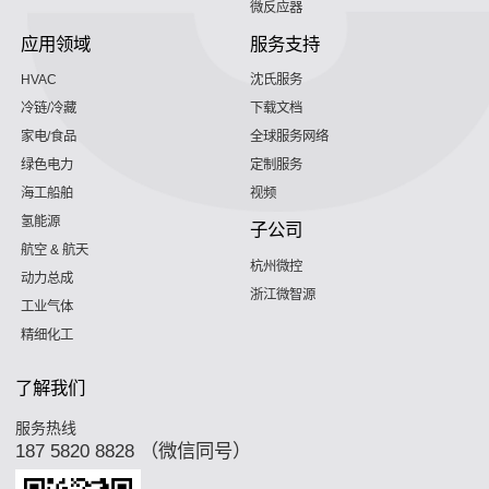
微反应器
应用领域
服务支持
HVAC
沈氏服务
冷链/冷藏
下载文档
家电/食品
全球服务网络
绿色电力
定制服务
海工船舶
视频
氢能源
子公司
航空 & 航天
杭州微控
动力总成
浙江微智源
工业气体
精细化工
了解我们
服务热线
187 5820 8828 （微信同号）