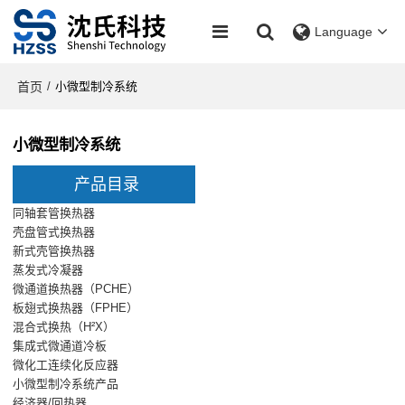
Language
首页
/
小微型制冷系统
小微型制冷系统
产品目录
同轴套管换热器
壳盘管式换热器
新式壳管换热器
蒸发式冷凝器
微通道换热器（PCHE）
板翅式换热器（FPHE）
混合式换热（H²X）
集成式微通道冷板
微化工连续化反应器
小微型制冷系统产品
经济器/回热器