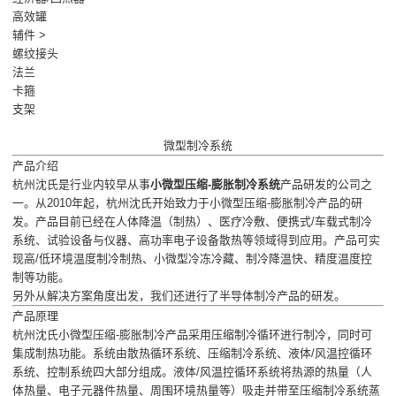
高效罐
辅件 >
螺纹接头
法兰
卡箍
支架
微型制冷系统
产品介绍
杭州沈氏是行业内较早从事
小微型压缩-膨胀制冷系统
产品研发的公司之
一。从2010年起，杭州沈氏开始致力于小微型压缩-膨胀制冷产品的研
发。产品目前已经在人体降温（制热）、医疗冷敷、便携式/车载式制冷
系统、试验设备与仪器、高功率电子设备散热等领域得到应用。产品可实
现高/低环境温度制冷制热、小微型冷冻冷藏、制冷降温快、精度温度控
制等功能。
另外从解决方案角度出发，我们还进行了半导体制冷产品的研发。
产品原理
杭州沈氏小微型压缩-膨胀制冷产品采用压缩制冷循环进行制冷，同时可
集成制热功能。系统由散热循环系统、压缩制冷系统、液体/风温控循环
系统、控制系统四大部分组成。液体/风温控循环系统将热源的热量（人
体热量、电子元器件热量、周围环境热量等）吸走并带至压缩制冷系统蒸