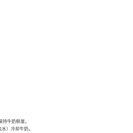
保持牛奶鲜度。
盐水）冷却牛奶。