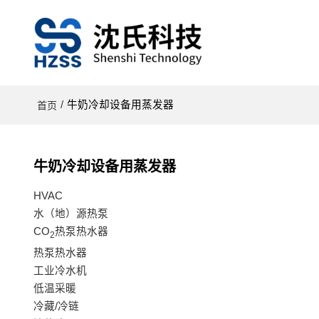
/
牛奶冷却设备用蒸发器
首页
牛奶冷却设备用蒸发器
HVAC
水（地）源热泵
CO
热泵热水器
2
热泵热水器
工业冷水机
低温采暖
冷藏/冷链