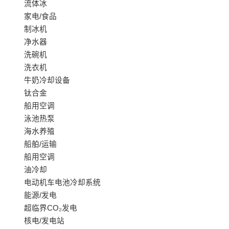
流体冰
家电/食品
制冰机
净水器
洗碗机
洗衣机
牛奶冷却设备
钛合金
船用空调
泳池热泵
海水养殖
船舶/运输
船用空调
油冷却
电动机车电池冷却系统
能源/发电
超临界CO₂发电
核电/发电站