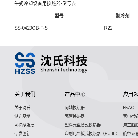
牛奶冷却设备用换热器-型号表
型号
制冷剂
SS-0420GB-F-S
R22
关于我们
产品中心
应用
关于沈氏
同轴换热器
HVAC
制造基地
壳管换热器
家电/食
可持续发展
塑料壳盘管式换热器
海工船
研发创新
印刷电路板式换热器（PCHE）
航空 &