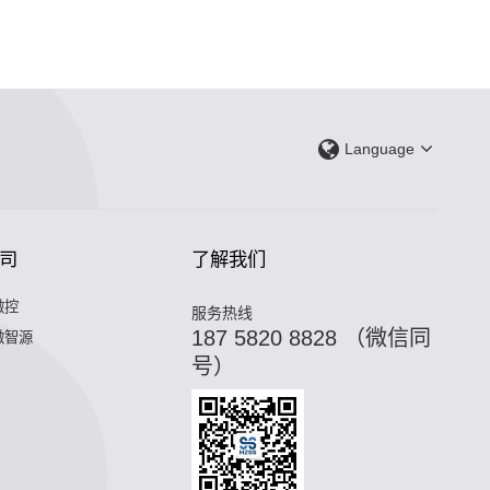
Language
司
了解我们
微控
服务热线
187 5820 8828 （微信同
微智源
号）