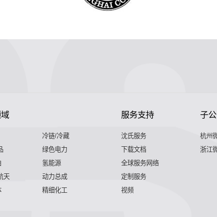
领域
服务支持
子公
冷链/冷藏
沈氏服务
杭州
品
绿色电力
下载文档
浙江
舶
氢能源
全球服务网络
 航天
动力总成
定制服务
体
精细化工
视频