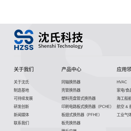
关于我们
产品中心
应用
关于沈氏
同轴换热器
HVAC
制造基地
壳管换热器
家电/食
可持续发展
塑料壳盘管式换热器
海工船
研发创新
印刷电路板式换热器（PCHE）
航空 &
新闻媒体
板翅式换热器（PFHE）
工业气
联系我们
板壳换热器