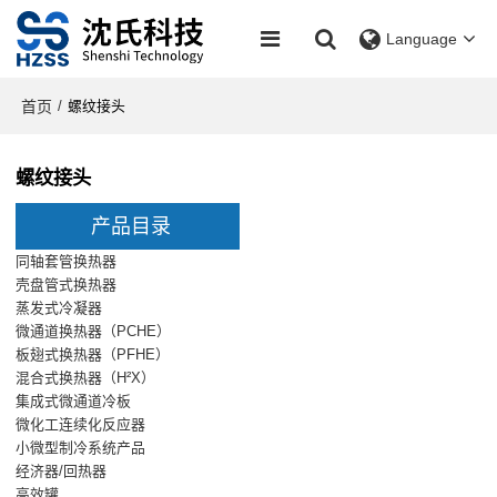
Language
首页
/
螺纹接头
螺纹接头
产品目录
同轴套管换热器
壳盘管式换热器
蒸发式冷凝器
微通道换热器（PCHE）
板翅式换热器（PFHE）
混合式换热器（H²X）
集成式微通道冷板
微化工连续化反应器
小微型制冷系统产品
经济器/回热器
高效罐