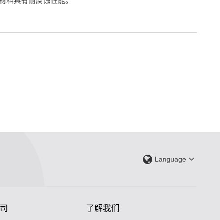
材料具有耐腐蚀性能。
Language
司
了解我们