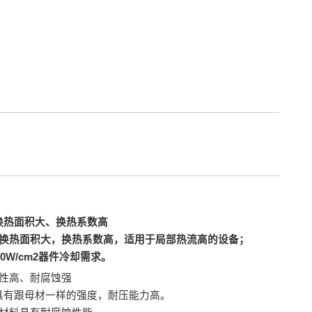
换热面积大、换热系数高
换热面积大，换热系数高，适用于局部热流高的设备；
300W/cm2器件冷却需求。
性高、耐腐蚀强
具有跟母材一样的强度，耐压能力高。