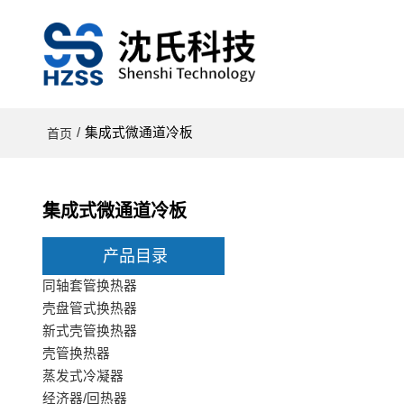
/
集成式微通道冷板
首页
集成式微通道冷板
产品目录
同轴套管换热器
壳盘管式换热器
新式壳管换热器
壳管换热器
蒸发式冷凝器
经济器/回热器