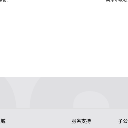
温板。
采用不锈钢
：
领域
服务支持
子公