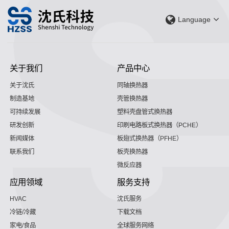
Language
关于我们
产品中心
关于沈氏
同轴换热器
制造基地
壳管换热器
可持续发展
塑料壳盘管式换热器
研发创新
印刷电路板式换热器（PCHE）
新闻媒体
板翅式换热器（PFHE）
联系我们
板壳换热器
微反应器
应用领域
服务支持
HVAC
沈氏服务
冷链/冷藏
下载文档
家电/食品
全球服务网络