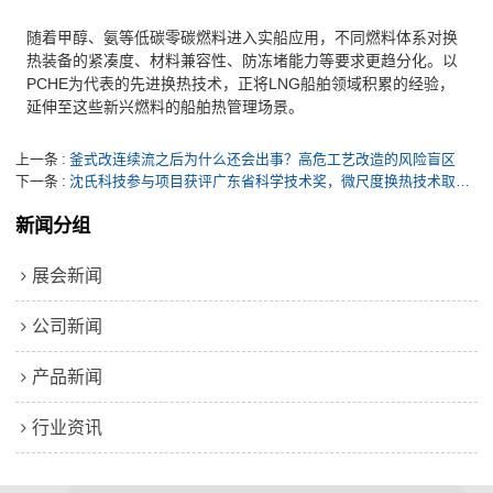
随着甲醇、氨等低碳零碳燃料进入实船应用，不同燃料体系对换
热装备的紧凑度、材料兼容性、防冻堵能力等要求更趋分化。以
PCHE为代表的先进换热技术，正将LNG船舶领域积累的经验，
延伸至这些新兴燃料的船舶热管理场景。
上一条
釜式改连续流之后为什么还会出事？高危工艺改造的风险盲区
下一条
沈氏科技参与项目获评广东省科学技术奖，微尺度换热技术取得系统性突破
新闻分组
展会新闻
公司新闻
产品新闻
行业资讯