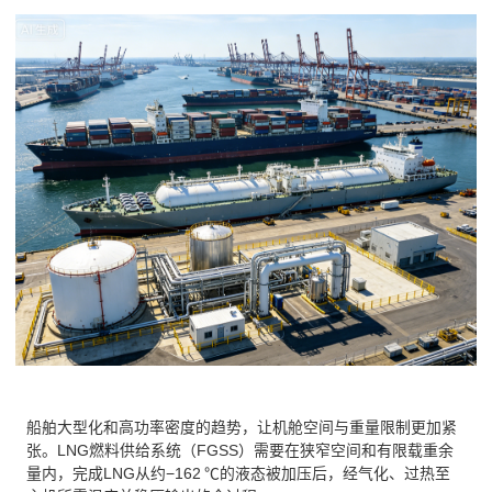
船舶大型化和高功率密度的趋势，让机舱空间与重量限制更加紧
张。LNG燃料供给系统（FGSS）需要在狭窄空间和有限载重余
量内，完成LNG从约−162 ℃的液态被加压后，经气化、过热至