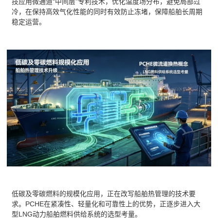
技应用微通道“中间层”专利技术，优化温度场分布，避免局部过
冷，在保持高效气化性能的同时有效防止冻堵，保障船舶长周期
稳定运营。
低碳及零碳燃料的规模化应用，正在改写船舶热管理的技术要
求。PCHE在紧凑性、轻量化和可靠性上的优势，正逐步进入大
型LNG动力船舶燃料供给系统的选型考量。