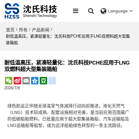
Language
首页
所有
产品新闻
/
/
/
耐低温高压，紧凑轻量化：沈氏科技PCHE应用于LNG双燃料超大型集
装箱船
耐低温高压，紧凑轻量化：沈氏科技PCHE应用于LNG
双燃料超大型集装箱船
WeChat
Sina
Email
Qzone
Douban
renren
Weibo
2026/7/8
绿色航运正伴随全球温室气体减排行动向前推进。液化天然气
（LNG）技术较成熟、配套设施相对完善，是当前应用范围最广
的低碳船舶燃料，已批量应用于超大型集装箱船、汽车运输船及
LNG运输船等船型，成为远洋船舶绿色转型的一条主流路径。