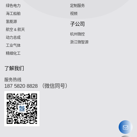
绿色电力
定制服务
海工船舶
视频
氢能源
子公司
航空 & 航天
杭州微控
动力总成
浙江微智源
工业气体
精细化工
了解我们
服务热线
187 5820 8828 （微信同号）